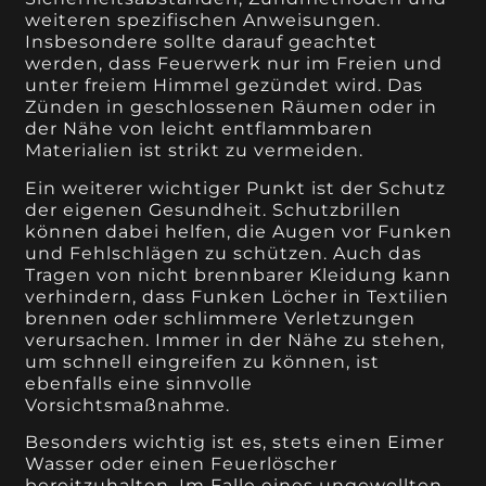
weiteren spezifischen Anweisungen.
Insbesondere sollte darauf geachtet
werden, dass Feuerwerk nur im Freien und
unter freiem Himmel gezündet wird. Das
Zünden in geschlossenen Räumen oder in
der Nähe von leicht entflammbaren
Materialien ist strikt zu vermeiden.
Ein weiterer wichtiger Punkt ist der Schutz
der eigenen Gesundheit. Schutzbrillen
können dabei helfen, die Augen vor Funken
und Fehlschlägen zu schützen. Auch das
Tragen von nicht brennbarer Kleidung kann
verhindern, dass Funken Löcher in Textilien
brennen oder schlimmere Verletzungen
verursachen. Immer in der Nähe zu stehen,
um schnell eingreifen zu können, ist
ebenfalls eine sinnvolle
Vorsichtsmaßnahme.
Besonders wichtig ist es, stets einen Eimer
Wasser oder einen Feuerlöscher
bereitzuhalten. Im Falle eines ungewollten