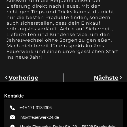
Auswahl und die Bequemlichkeit der
Lieferung direkt nach Hause. Mit den
richtigen Tipps und Tricks kannst du nicht
nur die besten Produkte finden, sondern
auch sicherstellen, dass dein Einkauf
reibungslos verläuft. Achte auf Sicherheit,
Lieferzeiten und Kundenservice, um den
Jahreswechsel ohne Sorgen zu genießen.
Mach dich bereit für ein spektakuläres
Feuerwerk und einen unvergesslichen Start
ins neue Jahr!
Vorherige
Nächste
Kontakte
+49 171 3134306
info@feuerwerk24.de
Magic-Fireworks, Deller Str. 28. - 58339 Breckerfeld