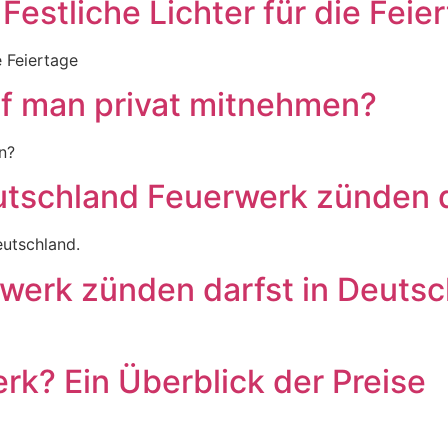
estliche Lichter für die Feie
e Feiertage
rf man privat mitnehmen?
n?
utschland Feuerwerk zünden d
eutschland.
werk zünden darfst in Deutsc
rk? Ein Überblick der Preise