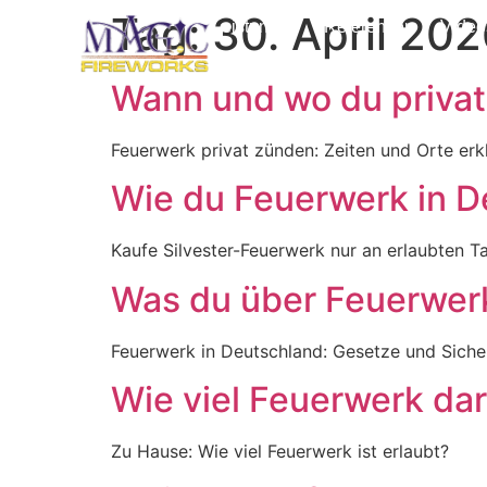
Tag:
30. April 20
Leistungen
Referenzen
Video
Wann und wo du privat
Feuerwerk privat zünden: Zeiten und Orte erkl
Wie du Feuerwerk in D
Kaufe Silvester-Feuerwerk nur an erlaubten T
Was du über Feuerwer
Feuerwerk in Deutschland: Gesetze und Sicher
Wie viel Feuerwerk da
Zu Hause: Wie viel Feuerwerk ist erlaubt?