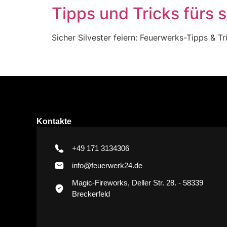
Tipps und Tricks fürs
Sicher Silvester feiern: Feuerwerks-Tipps & Tr
Kontakte
+49 171 3134306
info@feuerwerk24.de
Magic-Fireworks, Deller Str. 28. - 58339
Breckerfeld