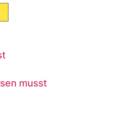
st
ssen musst