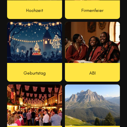
Hochzeit
Firmenfeier
Geburtstag
ABI