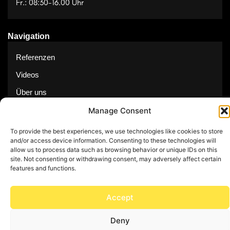
Fr.: 08:30-16.00 Uhr
Navigation
Referenzen
Videos
Über uns
Kontakt
Manage Consent
To provide the best experiences, we use technologies like cookies to store
and/or access device information. Consenting to these technologies will
allow us to process data such as browsing behavior or unique IDs on this
site. Not consenting or withdrawing consent, may adversely affect certain
© Copyright 2025 by Feuerwerk24
features and functions.
Impressum
Datenschutz
Accept
Deny