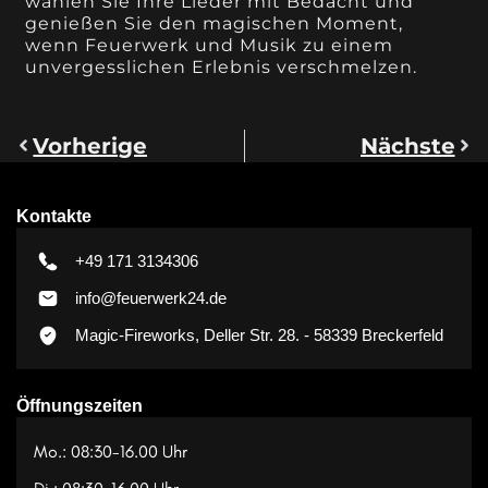
wählen Sie Ihre Lieder mit Bedacht und
genießen Sie den magischen Moment,
wenn Feuerwerk und Musik zu einem
unvergesslichen Erlebnis verschmelzen.
Vorherige
Nächste
Kontakte
+49 171 3134306
info@feuerwerk24.de
Magic-Fireworks, Deller Str. 28. - 58339 Breckerfeld
Öffnungszeiten
Mo.: 08:30-16.00 Uhr