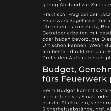
genug Abstand zur Zündste
Praktisch: Frag bei der Loc
Feuerwerk zugelassen hat un
Uhrzeiten, Lärmschutz, Bra
Betreiber arbeiten mit be
oder haben bevorzugte Dien
Ort schon kennen. Wenn du
am besten direkt ein paar 
Profis den Aufbau besser p
Budget, Geneh
fürs Feuerwerk
Beim Budget kommt’s stark d
aber intensives Finale oder
nur die Effekte ein, sonder
Sicherheitsabstände, ggf. 