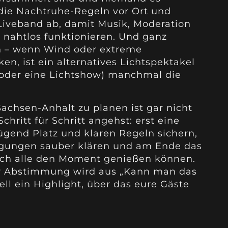
die Nachtruhe-Regeln vor Ort und
Liveband ab, damit Musik, Moderation
 nahtlos funktionieren. Und ganz
en – wenn Wind oder extreme
n, ist ein alternatives Lichtspektakel
n oder eine Lichtshow) manchmal die
achsen-Anhalt zu planen ist gar nicht
chritt für Schritt angehst: erst eine
gend Platz und klaren Regeln sichern,
ungen sauber klären und am Ende das
lich alle den Moment genießen können.
er Abstimmung wird aus „Kann man das
ll ein Highlight, über das eure Gäste