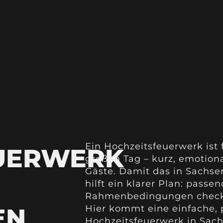
Ein Hochzeitsfeuerwerk ist 
UERWERK
großen Tag – kurz, emotion
Gäste. Damit das in Sachse
hilft ein klarer Plan: passe
Rahmenbedingungen checke
EN
Hier kommt eine einfache, 
Hochzeitsfeuerwerk in Sach