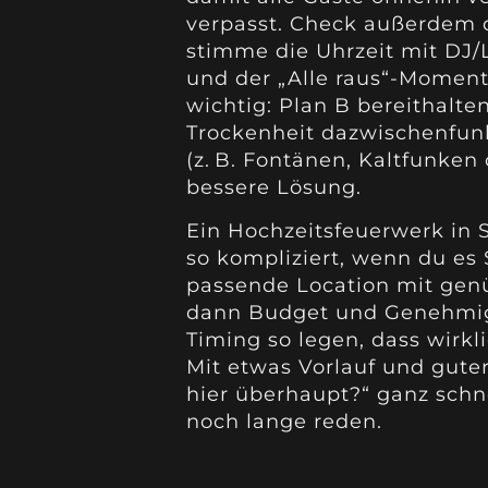
verpasst. Check außerdem 
stimme die Uhrzeit mit DJ/
und der „Alle raus“-Moment
wichtig: Plan B bereithalt
Trockenheit dazwischenfunke
(z. B. Fontänen, Kaltfunke
bessere Lösung.
Ein Hochzeitsfeuerwerk in S
so kompliziert, wenn du es S
passende Location mit genü
dann Budget und Genehmig
Timing so legen, dass wirk
Mit etwas Vorlauf und gut
hier überhaupt?“ ganz schne
noch lange reden.