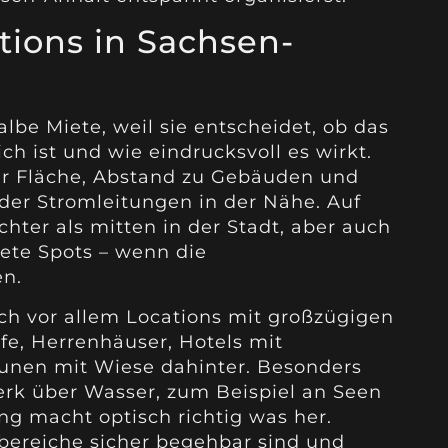
tions in Sachsen-
albe Miete, weil sie entscheidet, ob das
h ist und wie eindrucksvoll es wirkt.
eier Fläche, Abstand zu Gebäuden und
er Stromleitungen in der Nähe. Auf
chter als mitten in der Stadt, aber auch
nete Spots – wenn die
n.
ich vor allem Locations mit großzügigen
e, Herrenhäuser, Hotels mit
unen mit Wiese dahinter. Besonders
rk über Wasser, zum Beispiel an Seen
ng macht optisch richtig was her.
rbereiche sicher begehbar sind und