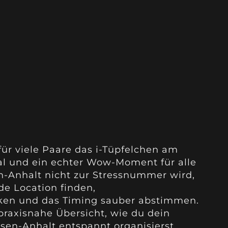
für viele Paare das i-Tüpfelchen am
al und ein echter Wow-Moment für alle
n-Anhalt nicht zur Stressnummer wird,
nde Location finden,
n und das Timing sauber abstimmen.
praxisnahe Übersicht, wie du dein
sen-Anhalt entspannt organisierst.