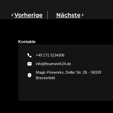
Vorherige
Nächste
Kontakte
+49 171 3134306
info@feuerwerk24.de
Magic-Fireworks, Deller Str. 28. - 58339
Breckerfeld