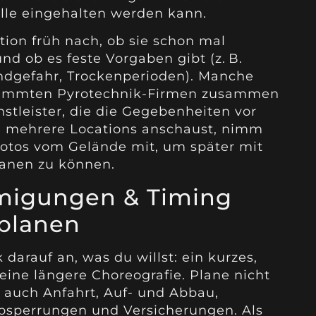
lle eingehalten werden kann.
ation früh nach, ob sie schon mal
d ob es feste Vorgaben gibt (z. B.
ndgefahr, Trockenperioden). Manche
stimmten Pyrotechnik-Firmen zusammen
stleister, die die Gegebenheiten vor
 mehrere Locations anschaust, nimm
Fotos vom Gelände mit, um später mit
lanen zu können.
migungen & Timing
 planen
arauf an, was du willst: ein kurzes,
 eine längere Choreografie. Plane nicht
n auch Anfahrt, Auf- und Abbau,
Absperrungen und Versicherungen. Als