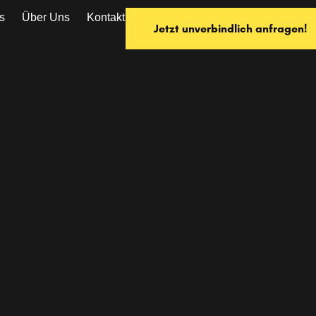
s
Über Uns
Kontakt
Jetzt unverbindlich anfragen!