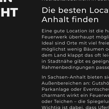
CHT
Die besten Loca
Anhalt finden
Eine gute Location ist die h
Feuerwerk überhaupt möglic
Ideal sind Orte mit viel fr
möglichst wenig Bäumen od
dem Land klappt das oft lei
in Stadtnähe gibt es geeig
Rahmenbedingungen passe
In Sachsen-Anhalt bieten s
Außenbereichen an: Gutshöf
Parkanlage oder Eventsche
charmant wirkt ein Feuerwe
oder Teichen – die Spiegelu
Wichtig ist dabei, dass Ufe