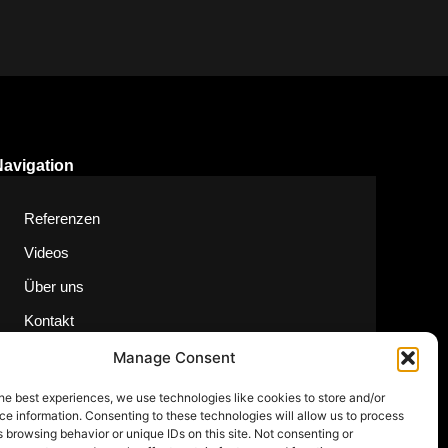
Navigation
Referenzen
Videos
Über uns
Kontakt
Manage Consent
he best experiences, we use technologies like cookies to store and/or
e information. Consenting to these technologies will allow us to process
 browsing behavior or unique IDs on this site. Not consenting or