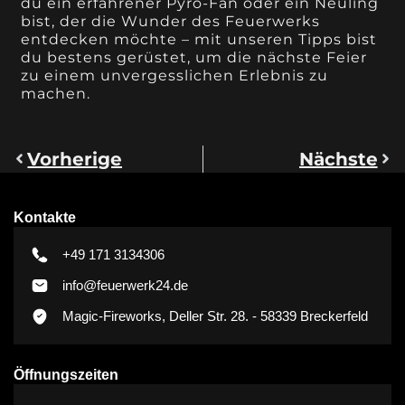
du ein erfahrener Pyro-Fan oder ein Neuling
bist, der die Wunder des Feuerwerks
entdecken möchte – mit unseren Tipps bist
du bestens gerüstet, um die nächste Feier
zu einem unvergesslichen Erlebnis zu
machen.
Vorherige
Nächste
Kontakte
+49 171 3134306
info@feuerwerk24.de
Magic-Fireworks, Deller Str. 28. - 58339 Breckerfeld
Öffnungszeiten