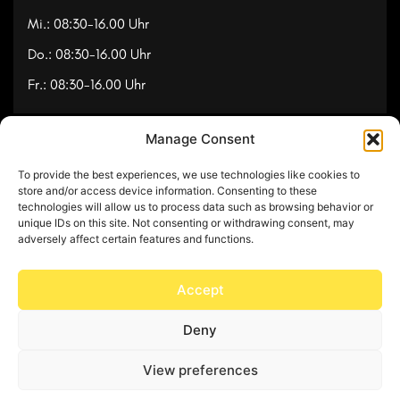
Mi.: 08:30-16.00 Uhr
Do.: 08:30-16.00 Uhr
Fr.: 08:30-16.00 Uhr
Manage Consent
Navigation
To provide the best experiences, we use technologies like cookies to
Referenzen
store and/or access device information. Consenting to these
technologies will allow us to process data such as browsing behavior or
Videos
unique IDs on this site. Not consenting or withdrawing consent, may
adversely affect certain features and functions.
Über uns
Kontakt
Accept
Deny
© Copyright 2025 by Feuerwerk24
View preferences