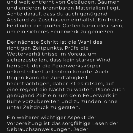
und weit entfernt von Gebäuden, Bäumen
und anderen brennbaren Materialien liegt.
Achte darauf, dass du auch genügend
Abstand zu Zuschauern einhältst. Ein freies
Feld oder ein großer Garten kann ideal sein,
um ein sicheres Feuerwerk zu genießen.
Der nächste Schritt ist die Wahl des
richtigen Zeitpunkts. Prüfe die
Wetterverhältnisse im Voraus, um
sicherzustellen, dass kein starker Wind
herrscht, der die Feuerwerkskörper
unkontrolliert abtreiben könnte. Auch
Regen kann die Zündfähigkeit
beeinträchtigen, daher ist es ratsam, auf
eine regenfreie Nacht zu warten. Plane auch
genügend Zeit ein, um dein Feuerwerk in
Ruhe vorzubereiten und zu zünden, ohne
unter Zeitdruck zu geraten.
Ein weiterer wichtiger Aspekt der
Vorbereitung ist das sorgfältige Lesen der
Gebrauchsanweisungen. Jeder