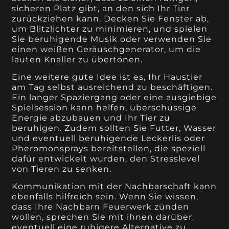
sicheren Platz gibt, an den sich Ihr Tier
zurückziehen kann. Decken Sie Fenster ab,
um Blitzlichter zu minimieren, und spielen
Sie beruhigende Musik oder verwenden Sie
einen weißen Geräuschgenerator, um die
lauten Knaller zu übertönen.
Eine weitere gute Idee ist es, Ihr Haustier
am Tag selbst ausreichend zu beschäftigen.
Ein langer Spaziergang oder eine ausgiebige
Spielsession kann helfen, überschüssige
Energie abzubauen und Ihr Tier zu
beruhigen. Zudem sollten Sie Futter, Wasser
und eventuell beruhigende Leckerlis oder
Pheromonsprays bereitstellen, die speziell
dafür entwickelt wurden, den Stresslevel
von Tieren zu senken.
Kommunikation mit der Nachbarschaft kann
ebenfalls hilfreich sein. Wenn Sie wissen,
dass Ihre Nachbarn Feuerwerk zünden
wollen, sprechen Sie mit ihnen darüber,
eventuell eine ruhigere Alternative zu