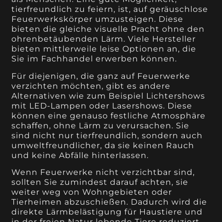
tierfreundlich zu feiern, ist, auf geräuschlose
Feuerwerkskörper umzusteigen. Diese
bieten die gleiche visuelle Pracht ohne den
ohrenbetäubenden Lärm. Viele Hersteller
bieten mittlerweile leise Optionen an, die
Sie im Fachhandel erwerben können.
Für diejenigen, die ganz auf Feuerwerke
verzichten möchten, gibt es andere
Alternativen wie zum Beispiel Lichtershows
mit LED-Lampen oder Lasershows. Diese
können eine genauso festliche Atmosphäre
schaffen, ohne Lärm zu verursachen. Sie
sind nicht nur tierfreundlich, sondern auch
umweltfreundlicher, da sie keinen Rauch
und keine Abfälle hinterlassen.
Wenn Feuerwerke nicht verzichtbar sind,
sollten Sie zumindest darauf achten, sie
weiter weg von Wohngebieten oder
Tierheimen abzuschießen. Dadurch wird die
direkte Lärmbelästigung für Haustiere und
in der freien Natur lebende Tiere reduziert.