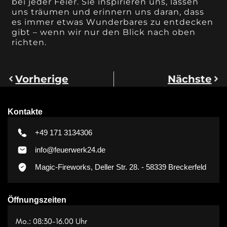
bei jeder Feier. Sie inspirieren uns, lassen
uns träumen und erinnern uns daran, dass
es immer etwas Wunderbares zu entdecken
gibt – wenn wir nur den Blick nach oben
richten.
Vorherige
Nächste
Kontakte
+49 171 3134306
info@feuerwerk24.de
Magic-Fireworks, Deller Str. 28. - 58339 Breckerfeld
Öffnungszeiten
Mo.: 08:30-16.00 Uhr