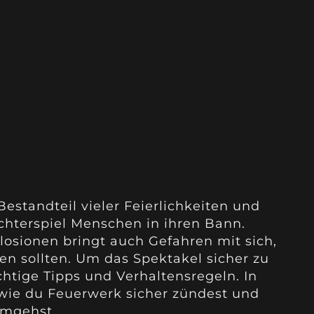
Bestandteil vieler Feierlichkeiten und
chterspiel Menschen in ihren Bann.
losionen bringt auch Gefahren mit sich,
en sollten. Um das Spektakel sicher zu
chtige Tipps und Verhaltensregeln. In
, wie du Feuerwerk sicher zündest und
umgehst.