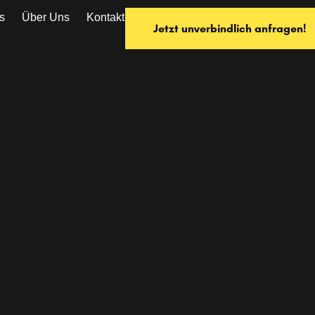
s
Über Uns
Kontakt
Jetzt unverbindlich anfragen!