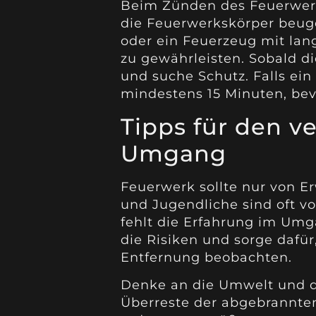
Beim Zünden des Feuerwerks
die Feuerwerkskörper beug
oder ein Feuerzeug mit la
zu gewährleisten. Sobald di
und suche Schutz. Falls ei
mindestens 15 Minuten, bevo
Tipps für den v
Umgang
Feuerwerk sollte nur von 
und Jugendliche sind oft v
fehlt die Erfahrung im Umg
die Risiken und sorge dafür
Entfernung beobachten.
Denke an die Umwelt und d
Überreste der abgebrannte