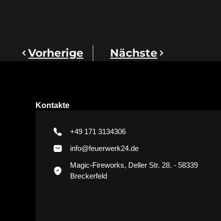
Vorherige
Nächste
Kontakte
+49 171 3134306
info@feuerwerk24.de
Magic-Fireworks, Deller Str. 28. - 58339
Breckerfeld