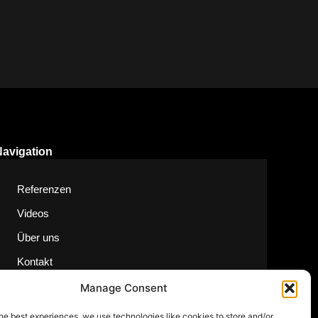
Navigation
Referenzen
Videos
Über uns
Kontakt
Manage Consent
he best experiences, we use technologies like cookies to store and/or