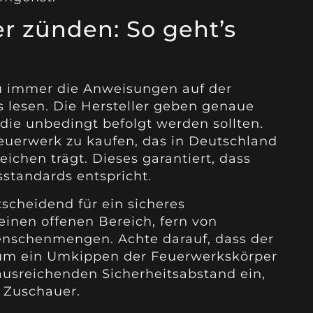
r zünden: So geht’s
 du immer die Anweisungen auf der
 lesen. Die Hersteller geben genaue
ie unbedingt befolgt werden sollten.
Feuerwerk zu kaufen, das in Deutschland
eichen trägt. Dieses garantiert, dass
sstandards entspricht.
tscheidend für ein sicheres
einen offenen Bereich, fern von
schenmengen. Achte darauf, dass der
, um ein Umkippen der Feuerwerkskörper
ausreichenden Sicherheitsabstand ein,
r Zuschauer.