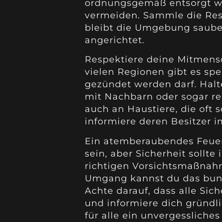
ordnungsgemäß entsorgt 
vermeiden. Sammle die Rest
bleibt die Umgebung saube
angerichtet.
Respektiere deine Mitmensc
vielen Regionen gibt es spe
gezündet werden darf. Halte
mit Nachbarn oder sogar re
auch an Haustiere, die oft 
informiere deren Besitzer i
Ein atemberaubendes Feuer
sein, aber Sicherheit sollte
richtigen Vorsichtsmaßnah
Umgang kannst du das bunt
Achte darauf, dass alle Sic
und informiere dich gründlic
für alle ein unvergessliches