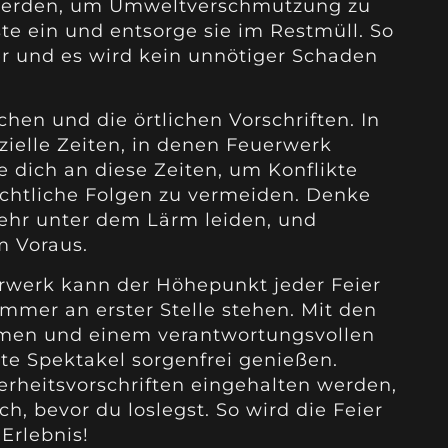
werden, um Umweltverschmutzung zu
e ein und entsorge sie im Restmüll. So
r und es wird kein unnötiger Schaden
hen und die örtlichen Vorschriften. In
zielle Zeiten, in denen Feuerwerk
 dich an diese Zeiten, um Konflikte
chtliche Folgen zu vermeiden. Denke
sehr unter dem Lärm leiden, und
m Voraus.
werk kann der Höhepunkt jeder Feier
 immer an erster Stelle stehen. Mit den
men und einem verantwortungsvollen
e Spektakel sorgenfrei genießen.
herheitsvorschriften eingehalten werden,
h, bevor du loslegst. So wird die Feier
 Erlebnis!