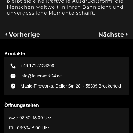
bleibt sie eine kraftvolle Ausdrucksform, die
Menschen weltweit in ihren Bann zieht und
unvergessliche Momente schafft.
Vorherige
Nächste
Kontakte
+49 171 3134306
info@feuerwerk24.de
Magic-Fireworks, Deller Str. 28. - 58339 Breckerfeld
Öffnungszeiten
Mo.: 08:30-16.00 Uhr
Di.: 08:30-16.00 Uhr