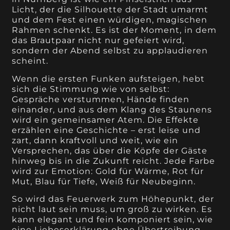
Licht, der die Silhouette der Stadt umarmt
und dem Fest einen würdigen, magischen
Rahmen schenkt. Es ist der Moment, in dem
das Brautpaar nicht nur gefeiert wird,
sondern der Abend selbst zu applaudieren
scheint.
Wenn die ersten Funken aufsteigen, hebt
sich die Stimmung wie von selbst:
Gespräche verstummen, Hände finden
einander, und aus dem Klang des Staunens
wird ein gemeinsamer Atem. Die Effekte
erzählen eine Geschichte – erst leise und
zart, dann kraftvoll und weit, wie ein
Versprechen, das über die Köpfe der Gäste
hinweg bis in die Zukunft reicht. Jede Farbe
wird zur Emotion: Gold für Wärme, Rot für
Mut, Blau für Tiefe, Weiß für Neubeginn.
So wird das Feuerwerk zum Höhepunkt, der
nicht laut sein muss, um groß zu wirken. Es
kann elegant und fein komponiert sein, wie
eine Liebeserklärung ohne Übertreibung –