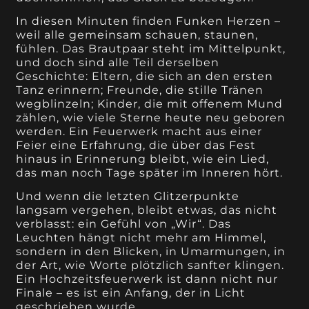
In diesen Minuten finden Funken Herzen –
weil alle gemeinsam schauen, staunen,
fühlen. Das Brautpaar steht im Mittelpunkt,
und doch sind alle Teil derselben
Geschichte: Eltern, die sich an den ersten
Tanz erinnern; Freunde, die stille Tränen
wegblinzeln; Kinder, die mit offenem Mund
zählen, wie viele Sterne heute neu geboren
werden. Ein Feuerwerk macht aus einer
Feier eine Erfahrung, die über das Fest
hinaus in Erinnerung bleibt, wie ein Lied,
das man noch Tage später im Inneren hört.
Und wenn die letzten Glitzerpunkte
langsam vergehen, bleibt etwas, das nicht
verblasst: ein Gefühl von „Wir“. Das
Leuchten hängt nicht mehr am Himmel,
sondern in den Blicken, in Umarmungen, in
der Art, wie Worte plötzlich sanfter klingen.
Ein Hochzeitsfeuerwerk ist dann nicht nur
Finale – es ist ein Anfang, der in Licht
geschrieben wurde.