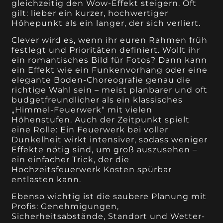
gleichzeitig den Wow-Effekt steigern. Oft
gilt: lieber ein kurzer, hochwertiger
Höhepunkt als ein langer, der sich verliert.
Clever wird es, wenn ihr euren Rahmen früh
festlegt und Prioritäten definiert. Wollt ihr
ein romantisches Bild für Fotos? Dann kann
ein Effekt wie ein Funkenvorhang oder eine
elegante Boden-Choreografie genau die
richtige Wahl sein – meist planbarer und oft
budgetfreundlicher als ein klassisches
„Himmel-Feuerwerk“ mit vielen
Höhenstufen. Auch der Zeitpunkt spielt
eine Rolle: Ein Feuerwerk bei voller
Dunkelheit wirkt intensiver, sodass weniger
Effekte nötig sind, um groß auszusehen –
ein einfacher Trick, der die
Hochzeitsfeuerwerk Kosten spürbar
entlasten kann.
Ebenso wichtig ist die saubere Planung mit
Profis: Genehmigungen,
Sicherheitsabstände, Standort und Wetter-