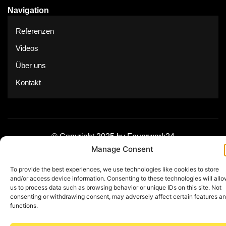
Navigation
Referenzen
Videos
Über uns
Kontakt
© Copyright 2025 by Feuerwerk24
Manage Consent
Impressum
Datenschutz
To provide the best experiences, we use technologies like cookies to store
and/or access device information. Consenting to these technologies will all
us to process data such as browsing behavior or unique IDs on this site. Not
consenting or withdrawing consent, may adversely affect certain features a
functions.