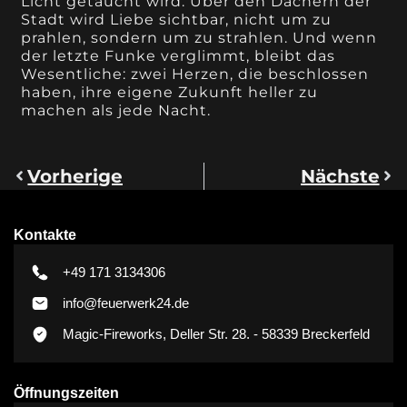
Licht getaucht wird. Über den Dächern der
Stadt wird Liebe sichtbar, nicht um zu
prahlen, sondern um zu strahlen. Und wenn
der letzte Funke verglimmt, bleibt das
Wesentliche: zwei Herzen, die beschlossen
haben, ihre eigene Zukunft heller zu
machen als jede Nacht.
Vorherige
Nächste
Kontakte
+49 171 3134306
info@feuerwerk24.de
Magic-Fireworks, Deller Str. 28. - 58339 Breckerfeld
Öffnungszeiten