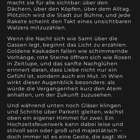
macht sie für alle sichtbar: über den
Dächern, über den Köpfen, über dem Alltag.
Plötzlich wird die Stadt zur Bühne, und jede
Rakete scheint den Takt eines unsichtbaren
Walzers mitzuzählen.
Wenn die Nacht sich wie Samt über die
Gassen legt, beginnt das Licht zu erzählen.
Goldene Kaskaden fallen wie schimmernde
Vorhänge, rote Sterne öffnen sich wie Rosen
in Zeitlupe, und das sanfte Nachglühen
erinnert daran, dass Liebe nicht nur ein
Gefühl ist, sondern auch ein Mut. In Wien
wirkt dieser Augenblick besonders: als
würde die Vergangenheit kurz den Atem
anhalten, um der Zukunft zuzusehen.
Und während unten noch Gläser klingen
und Schritte über Parkett gleiten, wächst
oben ein eigener Himmel für zwei. Ein
Hochzeitsfeuerwerk kann dabei leise und
stilvoll sein oder groß und majestätisch –
doch immer ist es eine Geste, die sagt: Wir