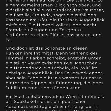
niemand mehr auf die Uhr. Die Welt wird zu
einem gemeinsamen Blick nach oben, und
plötzlich sind alle verbunden: das Brautpaar,
die Familie, Freunde, sogar die zufälligen
Passanten am Ufer, die für einen Augenblick
mitfeiern. Ein Himmel voller Liebe macht
Fremde zu Zeugen und Zeugen zu
Verbündeten eines Glücks, das ansteckend
ist.
Und doch ist das Schönste an diesen
Funken ihre Intimität. Denn während der
Himmel in Farben schreibt, entsteht unten
ein stiller Raum zwischen zwei Menschen –
ein Händedruck, ein Lächeln, ein „Wir“ im
richtigen Augenblick. Das Feuerwerk endet,
aber sein Echo bleibt: als warmes Leuchten
hinter den Rippen, als Erinnerung, die jedes
Jubiläum erneut entzünden kann.
Ein Hochzeitsfeuerwerk in Wien ist mehr als
ein Spektakel – es ist ein poetischer
Abschluss und zugleich ein Anfang, der in