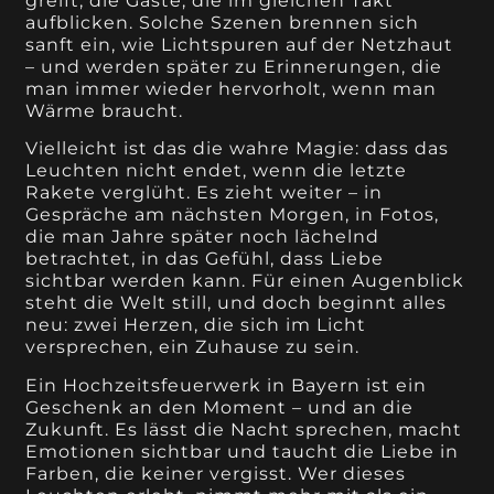
greift; die Gäste, die im gleichen Takt
aufblicken. Solche Szenen brennen sich
sanft ein, wie Lichtspuren auf der Netzhaut
– und werden später zu Erinnerungen, die
man immer wieder hervorholt, wenn man
Wärme braucht.
Vielleicht ist das die wahre Magie: dass das
Leuchten nicht endet, wenn die letzte
Rakete verglüht. Es zieht weiter – in
Gespräche am nächsten Morgen, in Fotos,
die man Jahre später noch lächelnd
betrachtet, in das Gefühl, dass Liebe
sichtbar werden kann. Für einen Augenblick
steht die Welt still, und doch beginnt alles
neu: zwei Herzen, die sich im Licht
versprechen, ein Zuhause zu sein.
Ein Hochzeitsfeuerwerk in Bayern ist ein
Geschenk an den Moment – und an die
Zukunft. Es lässt die Nacht sprechen, macht
Emotionen sichtbar und taucht die Liebe in
Farben, die keiner vergisst. Wer dieses