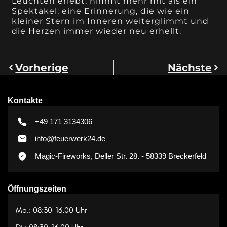
Leuchten erlebt, nimmt mehr mit als ein
Spektakel: eine Erinnerung, die wie ein
kleiner Stern im Inneren weiterglimmt und
die Herzen immer wieder neu erhellt.
Vorherige
Nächste
Kontakte
+49 171 3134306
info@feuerwerk24.de
Magic-Fireworks, Deller Str. 28. - 58339 Breckerfeld
Öffnungszeiten
Mo.: 08:30-16.00 Uhr