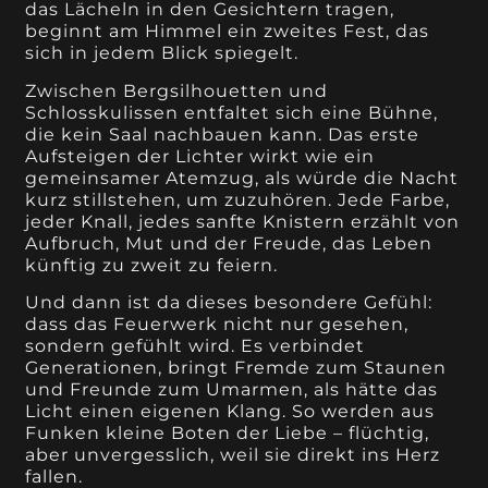
das Lächeln in den Gesichtern tragen,
beginnt am Himmel ein zweites Fest, das
sich in jedem Blick spiegelt.
Zwischen Bergsilhouetten und
Schlosskulissen entfaltet sich eine Bühne,
die kein Saal nachbauen kann. Das erste
Aufsteigen der Lichter wirkt wie ein
gemeinsamer Atemzug, als würde die Nacht
kurz stillstehen, um zuzuhören. Jede Farbe,
jeder Knall, jedes sanfte Knistern erzählt von
Aufbruch, Mut und der Freude, das Leben
künftig zu zweit zu feiern.
Und dann ist da dieses besondere Gefühl:
dass das Feuerwerk nicht nur gesehen,
sondern gefühlt wird. Es verbindet
Generationen, bringt Fremde zum Staunen
und Freunde zum Umarmen, als hätte das
Licht einen eigenen Klang. So werden aus
Funken kleine Boten der Liebe – flüchtig,
aber unvergesslich, weil sie direkt ins Herz
fallen.