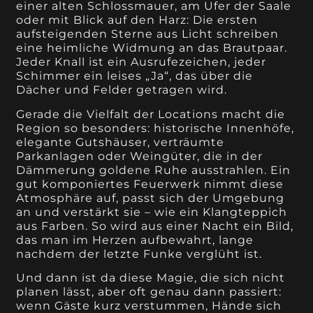
einer alten Schlossmauer, am Ufer der Saale
oder mit Blick auf den Harz: Die ersten
aufsteigenden Sterne aus Licht schreiben
eine heimliche Widmung an das Brautpaar.
Jeder Knall ist ein Ausrufezeichen, jeder
Schimmer ein leises „Ja“, das über die
Dächer und Felder getragen wird.
Gerade die Vielfalt der Locations macht die
Region so besonders: historische Innenhöfe,
elegante Gutshäuser, verträumte
Parkanlagen oder Weingüter, die in der
Dämmerung goldene Ruhe ausstrahlen. Ein
gut komponiertes Feuerwerk nimmt diese
Atmosphäre auf, passt sich der Umgebung
an und verstärkt sie – wie ein Klangteppich
aus Farben. So wird aus einer Nacht ein Bild,
das man im Herzen aufbewahrt, lange
nachdem der letzte Funke verglüht ist.
Und dann ist da diese Magie, die sich nicht
planen lässt, aber oft genau dann passiert:
wenn Gäste kurz verstummen, Hände sich