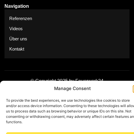
Navigation
Referenzen
Videos
Über uns
Kontakt
© Copyright 2025 by Feuerwerk24
Manage Consent
Impressum
Datenschutz
To provide the best experiences, we use technologies like cookies to store
and/or access device information. Consenting to these technologies will all
us to process data such as browsing behavior or unique IDs on this site. Not
consenting or withdrawing consent, may adversely affect certain features a
functions.