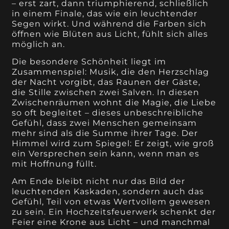
– erst zart, dann triumphierend, schließlich
in einem Finale, das wie ein leuchtender
Segen wirkt. Und während die Farben sich
öffnen wie Blüten aus Licht, fühlt sich alles
möglich an.
Die besondere Schönheit liegt im
Zusammenspiel: Musik, die den Herzschlag
der Nacht vorgibt, das Raunen der Gäste,
die Stille zwischen zwei Salven. In diesen
Zwischenräumen wohnt die Magie, die Liebe
so oft begleitet – dieses unbeschreibliche
Gefühl, dass zwei Menschen gemeinsam
mehr sind als die Summe ihrer Tage. Der
Himmel wird zum Spiegel: Er zeigt, wie groß
ein Versprechen sein kann, wenn man es
mit Hoffnung füllt.
Am Ende bleibt nicht nur das Bild der
leuchtenden Kaskaden, sondern auch das
Gefühl, Teil von etwas Wertvollem gewesen
zu sein. Ein Hochzeitsfeuerwerk schenkt der
Feier eine Krone aus Licht – und manchmal