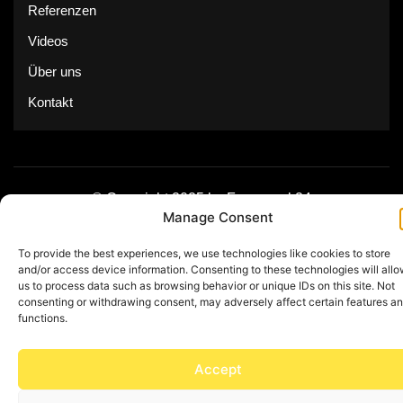
Referenzen
Videos
Über uns
Kontakt
© Copyright 2025 by Feuerwerk24
Manage Consent
Impressum
Datenschutz
To provide the best experiences, we use technologies like cookies to store
and/or access device information. Consenting to these technologies will all
us to process data such as browsing behavior or unique IDs on this site. Not
consenting or withdrawing consent, may adversely affect certain features a
functions.
Accept