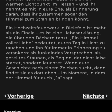
warmen Lichtpunkt im Herzen – und ihr
nehmt es mit in eure Ehe, als Erinnerung
daran, dass ihr zusammen sogar den
Himmel zum Strahlen bringen könnt.
Ein Hochzeitsfeuerwerk in Bielefeld ist mehr
als ein Finale – es ist eine Liebeserklärung,
die über den Dächern tanzt. „Ein Himmel
voller Liebe“ bedeutet, euren Tag in Licht zu
tauchen und ihn für immer in Erinnerung zu
verankern: als funkelndes Versprechen, als
geteiltes Staunen, als Beginn, der nicht leise
startet, sondern leuchtet. Wenn eure
Geschichte nach einem Zeichen sucht, dann
findet sie es dort oben – im Moment, in dem
der Himmel für euch „Ja“ sagt.
Vorherige
Nächste