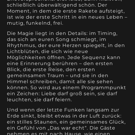
schließlich überwältigend schön. Der
Moment, in dem die erste Rakete aufsteigt,
ist wie der erste Schritt in ein neues Leben –
mutig, funkelnd, frei.
Die Magie liegt in den Details: im Timing,
das sich an euren Song schmiegt, im
Rhythmus, der eure Herzen spiegelt, in den
Lichtblüten, die sich wie neue
Möglichkeiten öffnen. Jede Sequenz kann
eine Erinnerung berühren – den ersten
Blick, die erste Reise, den ersten
gemeinsamen Traum – und sie in den
Himmel schreiben, damit alle sie sehen
können. So wird aus einem Programmpunkt
ein Zeichen: Liebe darf groß sein, sie darf
leuchten, sie darf feiern.
Und wenn der letzte Funken langsam zur
Erde sinkt, bleibt etwas in der Luft zurück:
ein stilles Staunen, ein gemeinsames Glück,
ein Gefühl von „Das war echt“. Die Gäste
nehmen es mit nach Hause, wie einen