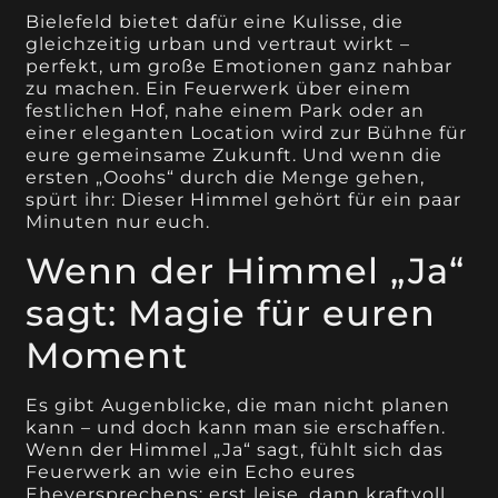
Bielefeld bietet dafür eine Kulisse, die
gleichzeitig urban und vertraut wirkt –
perfekt, um große Emotionen ganz nahbar
zu machen. Ein Feuerwerk über einem
festlichen Hof, nahe einem Park oder an
einer eleganten Location wird zur Bühne für
eure gemeinsame Zukunft. Und wenn die
ersten „Ooohs“ durch die Menge gehen,
spürt ihr: Dieser Himmel gehört für ein paar
Minuten nur euch.
Wenn der Himmel „Ja“
sagt: Magie für euren
Moment
Es gibt Augenblicke, die man nicht planen
kann – und doch kann man sie erschaffen.
Wenn der Himmel „Ja“ sagt, fühlt sich das
Feuerwerk an wie ein Echo eures
Eheversprechens: erst leise, dann kraftvoll,