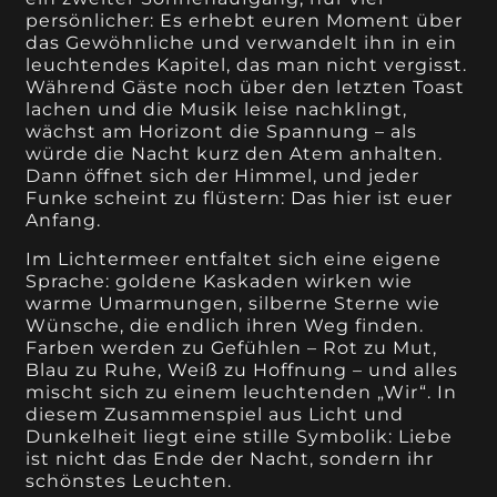
persönlicher: Es erhebt euren Moment über
das Gewöhnliche und verwandelt ihn in ein
leuchtendes Kapitel, das man nicht vergisst.
Während Gäste noch über den letzten Toast
lachen und die Musik leise nachklingt,
wächst am Horizont die Spannung – als
würde die Nacht kurz den Atem anhalten.
Dann öffnet sich der Himmel, und jeder
Funke scheint zu flüstern: Das hier ist euer
Anfang.
Im Lichtermeer entfaltet sich eine eigene
Sprache: goldene Kaskaden wirken wie
warme Umarmungen, silberne Sterne wie
Wünsche, die endlich ihren Weg finden.
Farben werden zu Gefühlen – Rot zu Mut,
Blau zu Ruhe, Weiß zu Hoffnung – und alles
mischt sich zu einem leuchtenden „Wir“. In
diesem Zusammenspiel aus Licht und
Dunkelheit liegt eine stille Symbolik: Liebe
ist nicht das Ende der Nacht, sondern ihr
schönstes Leuchten.