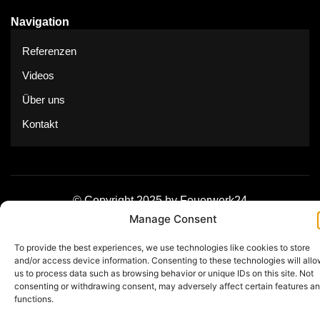
Navigation
Referenzen
Videos
Über uns
Kontakt
© Copyright 2025 by Feuerwerk24
Manage Consent
Impressum
Datenschutz
To provide the best experiences, we use technologies like cookies to store
and/or access device information. Consenting to these technologies will all
us to process data such as browsing behavior or unique IDs on this site. Not
consenting or withdrawing consent, may adversely affect certain features a
functions.