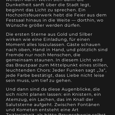
Dunkelheit sanft über die Stadt legt,
beginnt das Licht zu sprechen. Ein
Hochzeitsfeuerwerk hebt die Feier aus dem
Festsaal hinaus in die Weite — dorthin, wo
Wünsche größer werden dürfen.
Die ersten Sterne aus Gold und Silber
wirken wie eine Einladung, für einen
Moment alles loszulassen. Gäste schauen
nach oben, Hand in Hand, und plötzlich sind
Fremde nur noch Menschen, die
gemeinsam staunen. In diesem Licht wird
das Brautpaar zum Mittelpunkt eines stillen,
leuchtenden Chors: Jeder Funken sagt „Ja“,
jede Farbe bestätigt, dass Liebe nicht leise
sein muss, um tief zu gehen.
Und dann sind da diese Augenblicke, die
sich nicht planen lassen: ein Knistern, ein
Atemzug, ein Lachen, das im Knall der
Salutsterne aufgeht. Zwischen Fontänen
und Kometen entsteht eine Art
Zeitlosigkeit, als hätte Braunschweig selbst