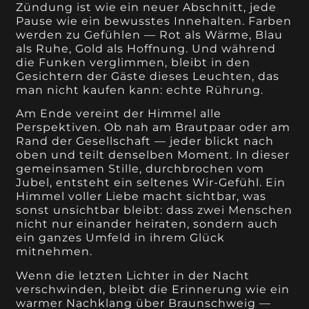
Zündung ist wie ein neuer Abschnitt, jede
Pause wie ein bewusstes Innehalten. Farben
werden zu Gefühlen — Rot als Wärme, Blau
als Ruhe, Gold als Hoffnung. Und während
die Funken verglimmen, bleibt in den
Gesichtern der Gäste dieses Leuchten, das
man nicht kaufen kann: echte Rührung.
Am Ende vereint der Himmel alle
Perspektiven. Ob nah am Brautpaar oder am
Rand der Gesellschaft — jeder blickt nach
oben und teilt denselben Moment. In dieser
gemeinsamen Stille, durchbrochen vom
Jubel, entsteht ein seltenes Wir-Gefühl. Ein
Himmel voller Liebe macht sichtbar, was
sonst unsichtbar bleibt: dass zwei Menschen
nicht nur einander heiraten, sondern auch
ein ganzes Umfeld in ihrem Glück
mitnehmen.
Wenn die letzten Lichter in der Nacht
verschwinden, bleibt die Erinnerung wie ein
warmer Nachklang über Braunschweig —