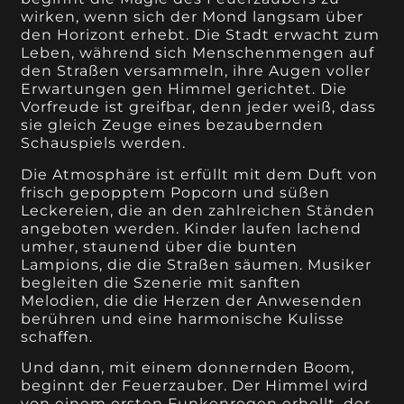
wirken, wenn sich der Mond langsam über
den Horizont erhebt. Die Stadt erwacht zum
Leben, während sich Menschenmengen auf
den Straßen versammeln, ihre Augen voller
Erwartungen gen Himmel gerichtet. Die
Vorfreude ist greifbar, denn jeder weiß, dass
sie gleich Zeuge eines bezaubernden
Schauspiels werden.
Die Atmosphäre ist erfüllt mit dem Duft von
frisch gepopptem Popcorn und süßen
Leckereien, die an den zahlreichen Ständen
angeboten werden. Kinder laufen lachend
umher, staunend über die bunten
Lampions, die die Straßen säumen. Musiker
begleiten die Szenerie mit sanften
Melodien, die die Herzen der Anwesenden
berühren und eine harmonische Kulisse
schaffen.
Und dann, mit einem donnernden Boom,
beginnt der Feuerzauber. Der Himmel wird
von einem ersten Funkenregen erhellt, der