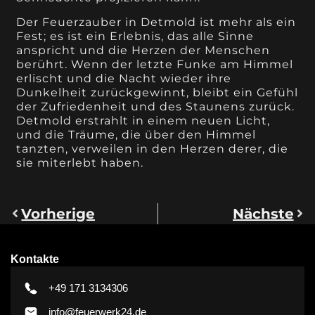
Der Feuerzauber in Detmold ist mehr als ein
Fest; es ist ein Erlebnis, das alle Sinne
anspricht und die Herzen der Menschen
berührt. Wenn der letzte Funke am Himmel
erlischt und die Nacht wieder ihre
Dunkelheit zurückgewinnt, bleibt ein Gefühl
der Zufriedenheit und des Staunens zurück.
Detmold erstrahlt in einem neuen Licht,
und die Träume, die über den Himmel
tanzten, verweilen in den Herzen derer, die
sie miterlebt haben.
Vorherige
Nächste
Kontakte
+49 171 3134306
info@feuerwerk24.de