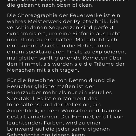
die gebannt nach oben blicken.
Die Choreographie der Feuerwerke ist ein
wahres Meisterwerk der Pyrotechnik. Die
verschiedenen Sequenzen sind perfekt
synchronisiert, um eine Sinfonie aus Licht
und Klang zu erschaffen. Mal erhebt sich
eine kühne Rakete in die Höhe, um in
einem spektakulären Finale zu explodieren,
mal gleiten sanft glühende Kometen über
den Himmel, als würden sie die Träume der
Menschen mit sich tragen.
Für die Bewohner von Detmold und die
Besucher gleichermaßen ist der
Feuerzauber mehr als nur ein visuelles
Spektakel. Es ist ein Moment des
Innehaltens und der Reflexion, ein
Augenblick, in dem Wünsche und Träume
Gestalt annehmen. Der Himmel, erfüllt von
leuchtenden Farben, wird zu einer
Leinwand, auf die jeder seine eigenen
Sehnsüchte projizieren kann.