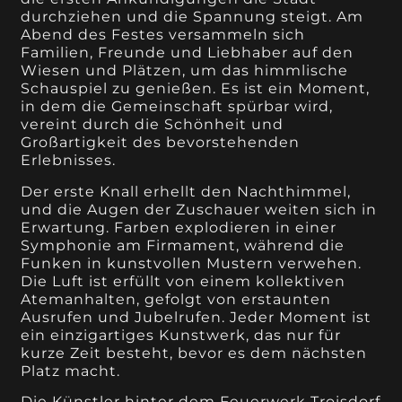
durchziehen und die Spannung steigt. Am
Abend des Festes versammeln sich
Familien, Freunde und Liebhaber auf den
Wiesen und Plätzen, um das himmlische
Schauspiel zu genießen. Es ist ein Moment,
in dem die Gemeinschaft spürbar wird,
vereint durch die Schönheit und
Großartigkeit des bevorstehenden
Erlebnisses.
Der erste Knall erhellt den Nachthimmel,
und die Augen der Zuschauer weiten sich in
Erwartung. Farben explodieren in einer
Symphonie am Firmament, während die
Funken in kunstvollen Mustern verwehen.
Die Luft ist erfüllt von einem kollektiven
Atemanhalten, gefolgt von erstaunten
Ausrufen und Jubelrufen. Jeder Moment ist
ein einzigartiges Kunstwerk, das nur für
kurze Zeit besteht, bevor es dem nächsten
Platz macht.
Die Künstler hinter dem Feuerwerk Troisdorf