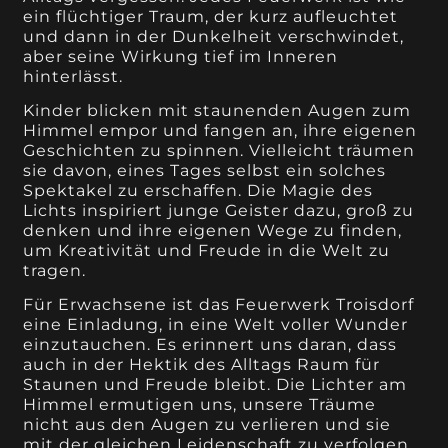
ein flüchtiger Traum, der kurz aufleuchtet
und dann in der Dunkelheit verschwindet,
aber seine Wirkung tief im Inneren
hinterlässt.
Kinder blicken mit staunenden Augen zum
Himmel empor und fangen an, ihre eigenen
Geschichten zu spinnen. Vielleicht träumen
sie davon, eines Tages selbst ein solches
Spektakel zu erschaffen. Die Magie des
Lichts inspiriert junge Geister dazu, groß zu
denken und ihre eigenen Wege zu finden,
um Kreativität und Freude in die Welt zu
tragen.
Für Erwachsene ist das Feuerwerk Troisdorf
eine Einladung, in eine Welt voller Wunder
einzutauchen. Es erinnert uns daran, dass
auch in der Hektik des Alltags Raum für
Staunen und Freude bleibt. Die Lichter am
Himmel ermutigen uns, unsere Träume
nicht aus den Augen zu verlieren und sie
mit der gleichen Leidenschaft zu verfolgen,