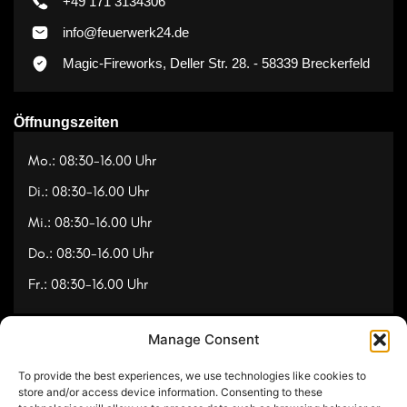
+49 171 3134306
info@feuerwerk24.de
Magic-Fireworks, Deller Str. 28. - 58339 Breckerfeld
Öffnungszeiten
Mo.: 08:30-16.00 Uhr
Di.: 08:30-16.00 Uhr
Mi.: 08:30-16.00 Uhr
Do.: 08:30-16.00 Uhr
Fr.: 08:30-16.00 Uhr
Manage Consent
Navigation
To provide the best experiences, we use technologies like cookies to
Referenzen
store and/or access device information. Consenting to these