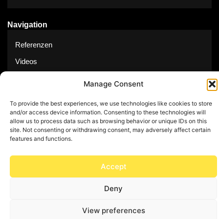
Navigation
Referenzen
Videos
Über uns
Manage Consent
Kontakt
To provide the best experiences, we use technologies like cookies to store
and/or access device information. Consenting to these technologies will
allow us to process data such as browsing behavior or unique IDs on this
site. Not consenting or withdrawing consent, may adversely affect certain
features and functions.
© Copyright 2025 by Feuerwerk24
Accept
Impressum
Datenschutz
Deny
View preferences