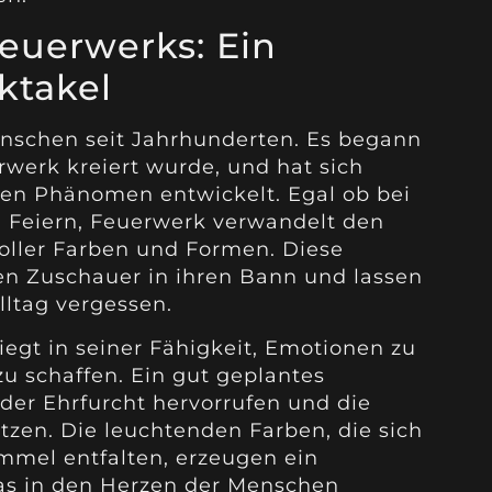
euerwerks: Ein
ktakel
enschen seit Jahrhunderten. Es begann
rwerk kreiert wurde, und hat sich
len Phänomen entwickelt. Egal ob bei
 Feiern, Feuerwerk verwandelt den
oller Farben und Formen. Diese
en Zuschauer in ihren Bann und lassen
lltag vergessen.
egt in seiner Fähigkeit, Emotionen zu
 schaffen. Ein gut geplantes
der Ehrfurcht hervorrufen und die
tzen. Die leuchtenden Farben, die sich
mel entfalten, erzeugen ein
das in den Herzen der Menschen