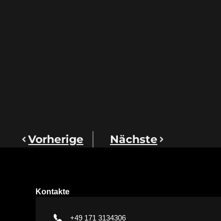
Vorherige
Nächste
Kontakte
+49 171 3134306