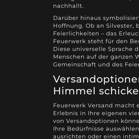
nachhallt.
Darüber hinaus symbolisie
Hoffnung. Ob an Silvester,
Feierlichkeiten – das Erle
Feuerwerk steht für den B
Diese universelle Sprache d
Menschen auf der ganzen We
Gemeinschaft und des Feier
Versandoptionen
Himmel schick
Feuerwerk Versand macht es
Erlebnis in Ihre eigenen vie
von Versandoptionen könne
Ihre Bedürfnisse auswählen.
ausrichten oder einen int