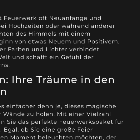
rt Feuerwerk oft Neuanfänge und
 bei Hochzeiten oder während anderer
uchten des Himmels mit einem
eginn von etwas Neuem und Positivem.
er Farben und Lichter verbindet
lt und schafft ein Gefühl der
ns.
: Ihre Träume in den
en
 einfacher denn je, dieses magische
r Wände zu holen. Mit einer Vielzahl
n Sie das perfekte Feuerwerkspaket für
 Egal, ob Sie eine große Feier
imen Moment beleuchten möchten, der