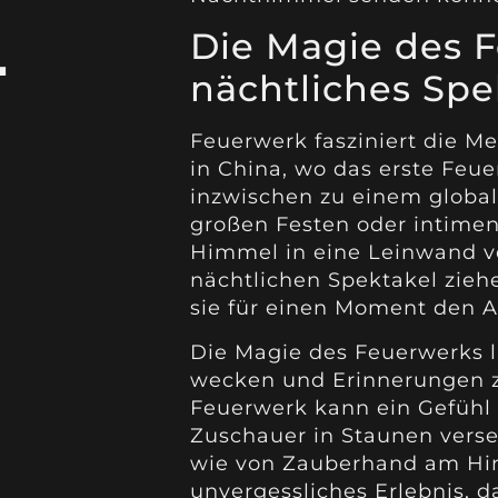
L
Die Magie des F
nächtliches Spe
Feuerwerk fasziniert die M
in China, wo das erste Feue
inzwischen zu einem globa
großen Festen oder intimen
Himmel in eine Leinwand v
nächtlichen Spektakel zieh
sie für einen Moment den A
Die Magie des Feuerwerks li
wecken und Erinnerungen zu
Feuerwerk kann ein Gefühl 
Zuschauer in Staunen verse
wie von Zauberhand am Him
unvergessliches Erlebnis, 