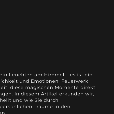
 ein Leuchten am Himmel – es ist ein
lichkeit und Emotionen. Feuerwerk
keit, diese magischen Momente direkt
ngen. In diesem Artikel erkunden wir,
hellt und wie Sie durch
persönlichen Träume in den
en.