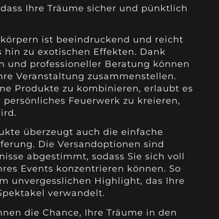
 dass Ihre Träume sicher und pünktlich
körpern ist beeindruckend und reicht
s hin zu exotischen Effekten. Dank
en und professioneller Beratung können
 Ihre Veranstaltung zusammenstellen.
ene Produkte zu kombinieren, erlaubt es
d persönliches Feuerwerk zu kreieren,
ird.
dukte überzeugt auch die einfache
eferung. Die Versandoptionen sind
fnisse abgestimmt, sodass Sie sich voll
hres Events konzentrieren können. So
m unvergesslichen Highlight, das Ihre
 Spektakel verwandelt.
hnen die Chance, Ihre Träume in den