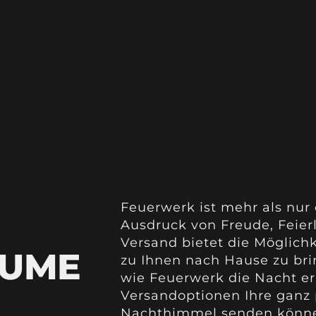
Feuerwerk ist mehr als nur
Ausdruck von Freude, Feier
Versand bietet die Möglich
ÄUME
zu Ihnen nach Hause zu bri
wie Feuerwerk die Nacht er
Versandoptionen Ihre ganz 
Nachthimmel senden könn