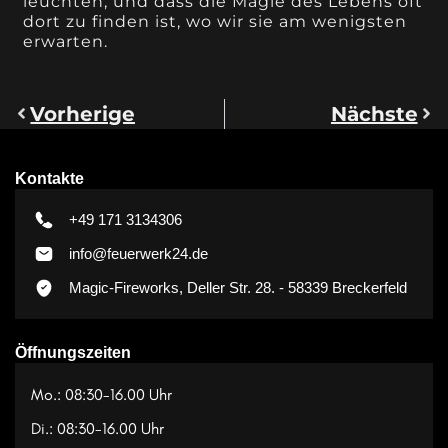
leuchten, und dass die Magie des Lebens oft
dort zu finden ist, wo wir sie am wenigsten
erwarten.
Vorherige
Nächste
Kontakte
+49 171 3134306
info@feuerwerk24.de
Magic-Fireworks, Deller Str. 28. - 58339 Breckerfeld
Öffnungszeiten
Mo.: 08:30-16.00 Uhr
Di.: 08:30-16.00 Uhr