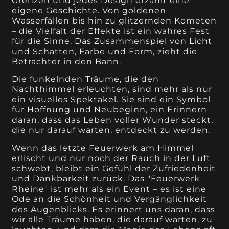
Grenzen und jedes Design erzählt eine
eigene Geschichte. Von goldenen
Wasserfällen bis hin zu glitzernden Kometen
– die Vielfalt der Effekte ist ein wahres Fest
für die Sinne. Das Zusammenspiel von Licht
und Schatten, Farbe und Form, zieht die
Betrachter in den Bann.
Die funkelnden Träume, die den
Nachthimmel erleuchten, sind mehr als nur
ein visuelles Spektakel. Sie sind ein Symbol
für Hoffnung und Neubeginn, ein Erinnern
daran, dass das Leben voller Wunder steckt,
die nur darauf warten, entdeckt zu werden.
Wenn das letzte Feuerwerk am Himmel
erlischt und nur noch der Rauch in der Luft
schwebt, bleibt ein Gefühl der Zufriedenheit
und Dankbarkeit zurück. Das "Feuerwerk
Rheine" ist mehr als ein Event – es ist eine
Ode an die Schönheit und Vergänglichkeit
des Augenblicks. Es erinnert uns daran, dass
wir alle Träume haben, die darauf warten, zu