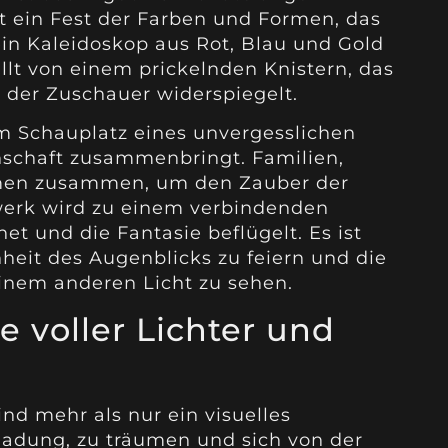
t ein Fest der Farben und Formen, das
ein Kaleidoskop aus Rot, Blau und Gold
üllt von einem prickelnden Knistern, das
der Zuschauer widerspiegelt.
m Schauplatz eines unvergesslichen
nschaft zusammenbringt. Familien,
en zusammen, um den Zauber der
werk wird zu einem verbindenden
et und die Fantasie beflügelt. Es ist
heit des Augenblicks zu feiern und die
inem anderen Licht zu sehen.
 voller Lichter und
nd mehr als nur ein visuelles
nladung, zu träumen und sich von der