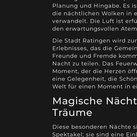
Planung und Hingabe. Es is
die nächtlichen Wolken in 
verwandelt. Die Luft ist erf
den erwartungsvollen Atem 
Die Stadt Ratingen wird zu
Erlebnisses, das die Gemei
Freunde und Fremde komm
Nacht zu teilen. Das Feuer
Moment, der die Herzen öffn
eine Gelegenheit, die Schön
Welt für einen Moment in e
Magische Nächte
Träume
Diese besonderen Nächte si
Spektakel; sie sind eine Ei