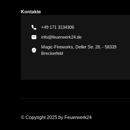
Kontakte
+49 171 3134306
info@feuerwerk24.de
Magic-Fireworks, Deller Str. 28. - 58339
Breckerfeld
© Copyright 2025 by Feuerwerk24