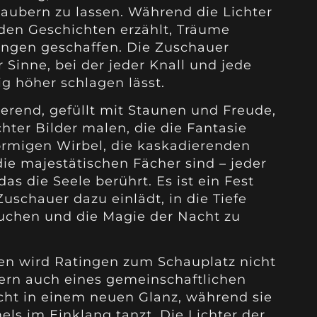
aubern zu lassen. Während die Lichter
den Geschichten erzählt, Träume
ngen geschaffen. Die Zuschauer
Sinne, bei der jeder Knall und jede
g höher schlagen lässt.
ierend, gefüllt mit Staunen und Freude,
ter Bilder malen, die die Fantasie
förmigen Wirbel, die kaskadierenden
die majestätischen Fächer sind – jeder
as die Seele berührt. Es ist ein Fest
Zuschauer dazu einlädt, in die Tiefe
auchen und die Magie der Nacht zu
en wird Ratingen zum Schauplatz nicht
ern auch eines gemeinschaftlichen
acht in einem neuen Glanz, während sie
s im Einklang tanzt. Die Lichter der