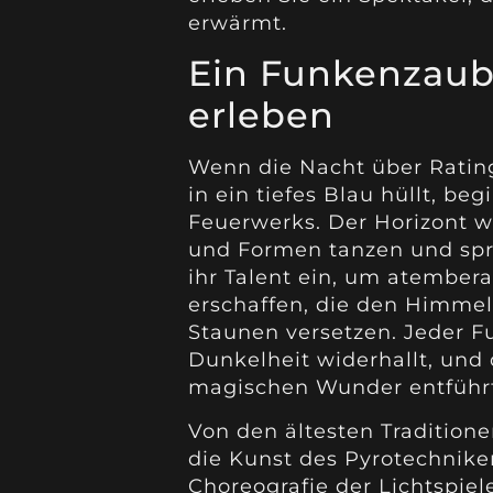
erwärmt.
Ein Funkenzaub
erleben
Wenn die Nacht über Ratin
in ein tiefes Blau hüllt, be
Feuerwerks. Der Horizont w
und Formen tanzen und sprü
ihr Talent ein, um atembe
erschaffen, die den Himmel
Staunen versetzen. Jeder F
Dunkelheit widerhallt, und 
magischen Wunder entführt
Von den ältesten Traditione
die Kunst des Pyrotechnike
Choreografie der Lichtspiel