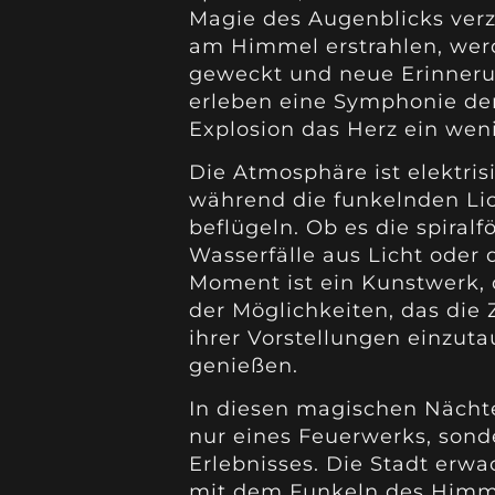
Magie des Augenblicks verz
am Himmel erstrahlen, wer
geweckt und neue Erinneru
erleben eine Symphonie der 
Explosion das Herz ein weni
Die Atmosphäre ist elektris
während die funkelnden Lich
beflügeln. Ob es die spiral
Wasserfälle aus Licht oder 
Moment ist ein Kunstwerk, d
der Möglichkeiten, das die 
ihrer Vorstellungen einzut
genießen.
In diesen magischen Nächt
nur eines Feuerwerks, sond
Erlebnisses. Die Stadt erw
mit dem Funkeln des Himmel