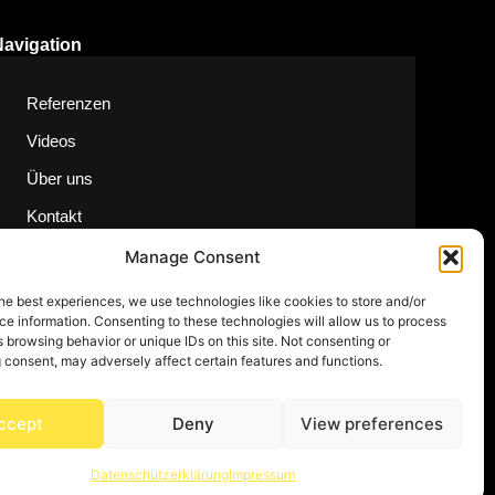
Navigation
Referenzen
Videos
Über uns
Kontakt
Manage Consent
he best experiences, we use technologies like cookies to store and/or
e information. Consenting to these technologies will allow us to process
 browsing behavior or unique IDs on this site. Not consenting or
 consent, may adversely affect certain features and functions.
ccept
Deny
View preferences
Datenschutzerklärung
Impressum