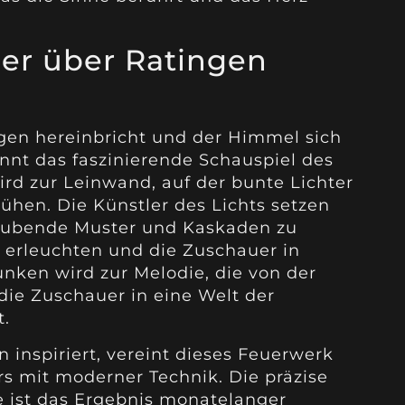
er über Ratingen
gen hereinbricht und der Himmel sich
ginnt das faszinierende Schauspiel des
ird zur Leinwand, auf der bunte Lichter
hen. Die Künstler des Lichts setzen
raubende Muster und Kaskaden zu
 erleuchten und die Zuschauer in
unken wird zur Melodie, die von der
die Zuschauer in eine Welt der
.
n inspiriert, vereint dieses Feuerwerk
rs mit moderner Technik. Die präzise
e ist das Ergebnis monatelanger