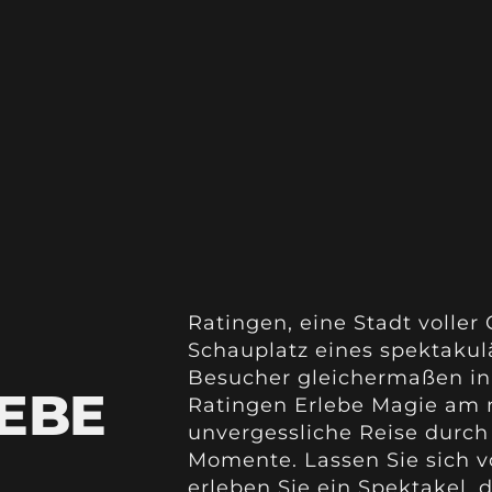
Ratingen, eine Stadt volle
Schauplatz eines spektakul
Besucher gleichermaßen in
EBE
Ratingen Erlebe Magie am n
unvergessliche Reise durch
Momente. Lassen Sie sich v
erleben Sie ein Spektakel, 