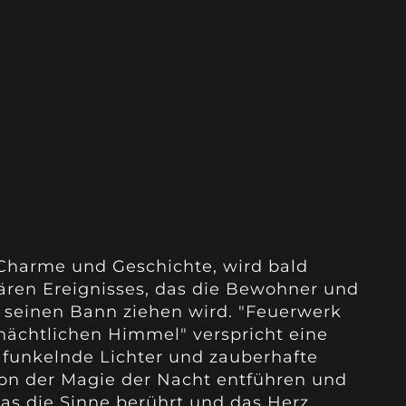
r Charme und Geschichte, wird bald
ären Ereignisses, das die Bewohner und
 seinen Bann ziehen wird. "Feuerwerk
ächtlichen Himmel" verspricht eine
 funkelnde Lichter und zauberhafte
on der Magie der Nacht entführen und
das die Sinne berührt und das Herz