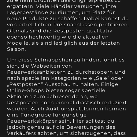
zu einem Bruchteil des Originalpreises zu
ergattern. Viele Händler versuchen, ihre
Lagerbestände zu räumen, um Platz für
neue Produkte zu schaffen. Dabei kannst du
von erheblichen Preisnachlässen profitieren.
Oftmals sind die Restposten qualitativ
ebenso hochwertig wie die aktuellen
Modelle, sie sind lediglich aus der letzten
Saison.
Um diese Schnäppchen zu finden, lohnt es
sich, die Webseiten von
Feuerwerksanbietern zu durchstöbern und
nach speziellen Kategorien wie „Sale“ oder
„Restposten“ Ausschau zu halten. Einige
Online-Shops bieten sogar spezielle
Aktionen zum Jahresende an, wo
Restposten noch einmal drastisch reduziert
werden. Auch Auktionsplattformen können
eine Fundgrube für günstige
Feuerwerkskörper sein. Hier solltest du
jedoch genau auf die Bewertungen des
Verkäufers achten, um sicherzugehen, dass