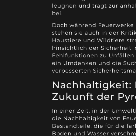
leugnen und trägt zur anha
bei.
Doch während Feuerwerke F
stehen sie auch in der Krit
Haustiere und Wildtiere st
hinsichtlich der Sicherhe
Fehlfunktionen zu Unfällen
ein Umdenken und die Such
verbesserten Sicherheits
Nachhaltigkeit: 
Zukunft der Pyr
In einer Zeit, in der Umwelt
die Nachhaltigkeit von Feu
Bestandteile, die für die f
Boden und Wasser verschm