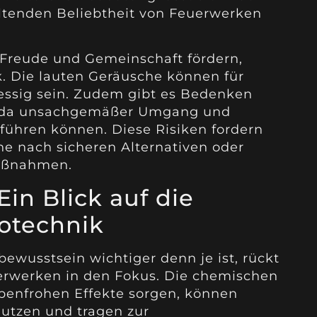
ltenden Beliebtheit von Feuerwerken
reude und Gemeinschaft fördern,
ik. Die lauten Geräusche können für
ressig sein. Zudem gibt es Bedenken
it, da unsachgemäßer Umgang und
 führen können. Diese Risiken fordern
e nach sicheren Alternativen oder
maßnahmen.
Ein Blick auf die
otechnik
bewusstsein wichtiger denn je ist, rückt
erwerken in den Fokus. Die chemischen
arbenfrohen Effekte sorgen, können
utzen und tragen zur