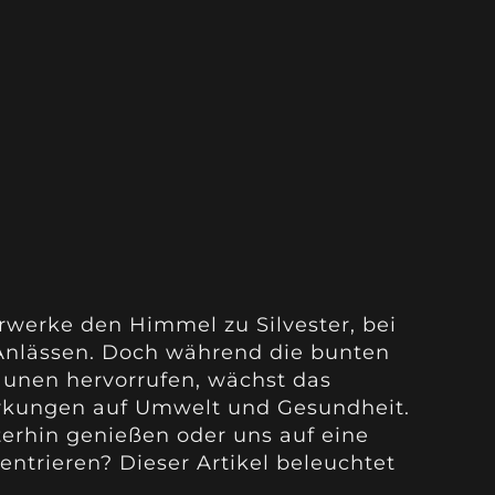
rwerke den Himmel zu Silvester, bei
 Anlässen. Doch während die bunten
aunen hervorrufen, wächst das
irkungen auf Umwelt und Gesundheit.
terhin genießen oder uns auf eine
ntrieren? Dieser Artikel beleuchtet