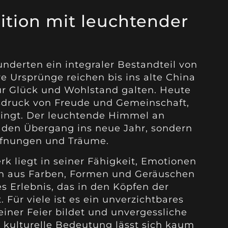
ition mit leuchtender
nderten ein integraler Bestandteil von
re Ursprünge reichen bis ins alte China
für Glück und Wohlstand galten. Heute
Ausdruck von Freude und Gemeinschaft,
ngt. Der leuchtende Himmel an
r den Übergang ins neue Jahr, sondern
ffnungen und Träume.
rk liegt in seiner Fähigkeit, Emotionen
n aus Farben, Formen und Geräuschen
es Erlebnis, das in den Köpfen der
 Für viele ist es ein unverzichtbares
iner Feier bildet und unvergessliche
e kulturelle Bedeutung lässt sich kaum