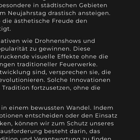
besondere in städtischen Gebieten
m Neujahrstag drastisch ansteigen.
ob die ästhetische Freude den
igt.
nativen wie Drohnenshows und
pularität zu gewinnen. Diese
ruckende visuelle Effekte ohne die
gen traditioneller Feuerwerke.
wicklung sind, versprechen sie, die
evolutionieren. Solche Innovationen
 Tradition fortzusetzen, ohne die
sel in einem bewussten Wandel. Indem
Optionen entscheiden oder den Einsatz
ken, können wir zum Schutz unseres
rausforderung besteht darin, das
dition und Verantwortung zu finden.