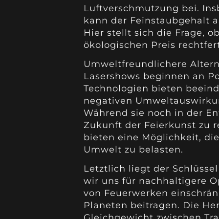
Luftverschmutzung bei. Ins
kann der Feinstaubgehalt a
Hier stellt sich die Frage, 
ökologischen Preis rechtfert
Umweltfreundlichere Alter
Lasershows beginnen an Po
Technologien bieten beeind
negativen Umweltauswirkun
Während sie noch in der Ent
Zukunft der Feierkunst zu r
bieten eine Möglichkeit, die
Umwelt zu belasten.
Letztlich liegt der Schlüs
wir uns für nachhaltigere 
von Feuerwerken einschrän
Planeten beitragen. Die He
Gleichgewicht zwischen Tra