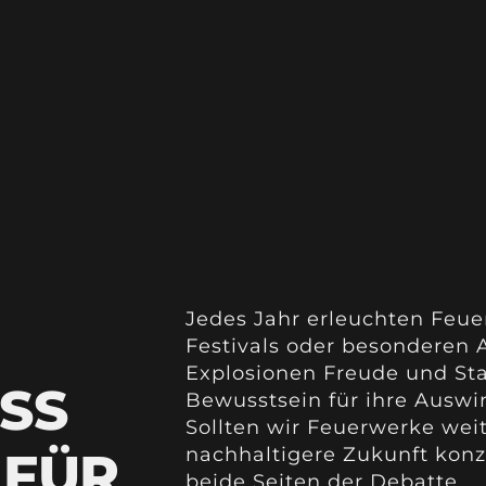
Jedes Jahr erleuchten Feue
Festivals oder besonderen
Explosionen Freude und St
SS
Bewusstsein für ihre Ausw
Sollten wir Feuerwerke wei
 FÜR
nachhaltigere Zukunft konze
beide Seiten der Debatte.