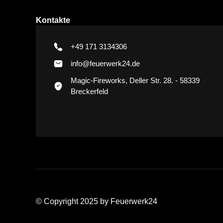
Kontakte
+49 171 3134306
info@feuerwerk24.de
Magic-Fireworks, Deller Str. 28. - 58339
Breckerfeld
© Copyright 2025 by Feuerwerk24