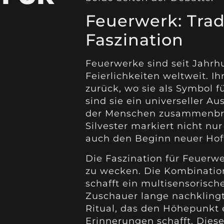
Feuerwerk: Trad
Faszination
Feuerwerke sind seit Jahrhu
Feierlichkeiten weltweit. Ih
zurück, wo sie als Symbol 
sind sie ein universeller 
der Menschen zusammenbri
Silvester markiert nicht nu
auch den Beginn neuer Ho
Die Faszination für Feuerwe
zu wecken. Die Kombinatio
schafft ein multisensorisch
Zuschauer lange nachklingt.
Ritual, das den Höhepunkt e
Erinnerungen schafft. Dies