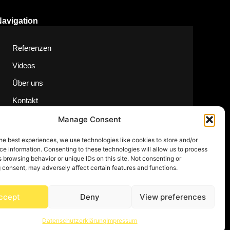
Navigation
Referenzen
Videos
Über uns
Kontakt
Manage Consent
he best experiences, we use technologies like cookies to store and/or
e information. Consenting to these technologies will allow us to process
 browsing behavior or unique IDs on this site. Not consenting or
 consent, may adversely affect certain features and functions.
ccept
Deny
View preferences
Datenschutzerklärung
Impressum