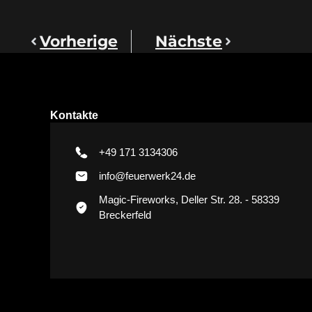
Vorherige
Nächste
Kontakte
+49 171 3134306
info@feuerwerk24.de
Magic-Fireworks, Deller Str. 28. - 58339
Breckerfeld