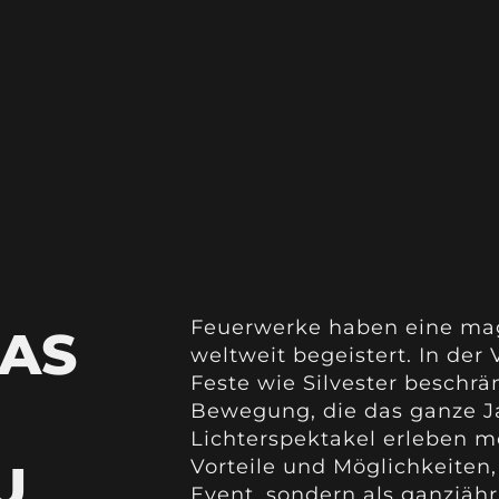
Feuerwerke haben eine mag
AS
weltweit begeistert. In der
Feste wie Silvester beschrä
Bewegung, die das ganze Ja
Lichterspektakel erleben mö
U
Vorteile und Möglichkeiten
Event, sondern als ganzjähr