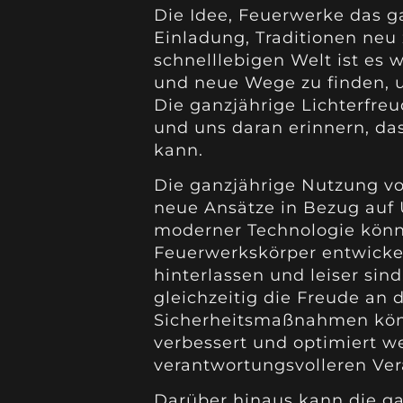
Die Idee, Feuerwerke das ga
Einladung, Traditionen neu
schnelllebigen Welt ist es w
und neue Wege zu finden, 
Die ganzjährige Lichterfreu
und uns daran erinnern, da
kann.
Die ganzjährige Nutzung v
neue Ansätze in Bezug auf 
moderner Technologie könn
Feuerwerkskörper entwicke
hinterlassen und leiser si
gleichzeitig die Freude an 
Sicherheitsmaßnahmen kön
verbessert und optimiert w
verantwortungsvolleren Ver
Darüber hinaus kann die ga