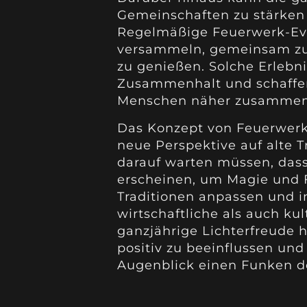
Gemeinschaften zu stärken
Regelmäßige Feuerwerk-Eve
versammeln, gemeinsam zu 
zu genießen. Solche Erlebni
Zusammenhalt und schaffen
Menschen näher zusammen
Das Konzept von Feuerwerke
neue Perspektive auf alte Tr
darauf warten müssen, das
erscheinen, um Magie und F
Traditionen anpassen und i
wirtschaftliche als auch kul
ganzjährige Lichterfreude h
positiv zu beeinflussen und
Augenblick einen Funken d