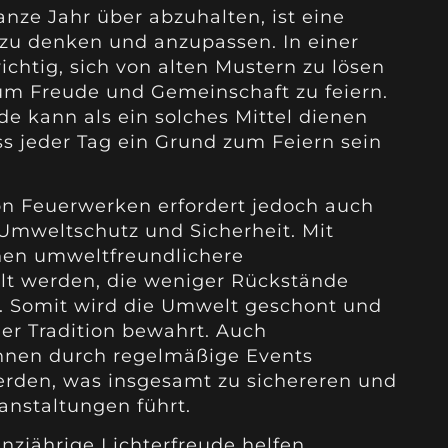
nze Jahr über abzuhalten, ist eine
 zu denken und anzupassen. In einer
ichtig, sich von alten Mustern zu lösen
um Freude und Gemeinschaft zu feiern.
de kann als ein solches Mittel dienen
ss jeder Tag ein Grund zum Feiern sein
on Feuerwerken erfordert jedoch auch
Umweltschutz und Sicherheit. Mit
en umweltfreundlichere
lt werden, die weniger Rückstände
nd. Somit wird die Umwelt geschont und
der Tradition bewahrt. Auch
nen durch regelmäßige Events
erden, was insgesamt zu sichereren und
anstaltungen führt.
nzjährige Lichterfreude helfen,