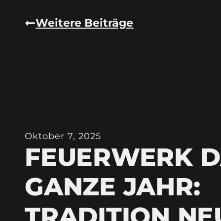
Weitere Beiträge
Oktober 7, 2025
FEUERWERK D
GANZE JAHR:
TRADITION NE