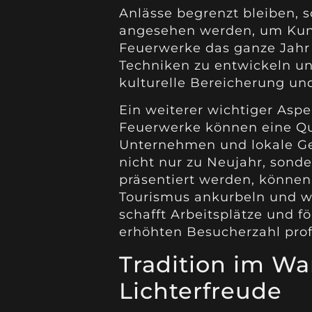
Anlässe begrenzt bleiben, 
angesehen werden, um Kuns
Feuerwerke das ganze Jahr 
Techniken zu entwickeln u
kulturelle Bereicherung und
Ein weiterer wichtiger Aspe
Feuerwerke können eine Qu
Unternehmen und lokale Ge
nicht nur zu Neujahr, sond
präsentiert werden, könne
Tourismus ankurbeln und wir
schafft Arbeitsplätze und fö
erhöhten Besucherzahl prof
Tradition im Wa
Lichterfreude