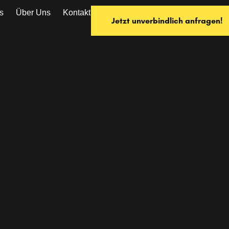
s
Über Uns
Kontakt
Jetzt unverbindlich anfragen!