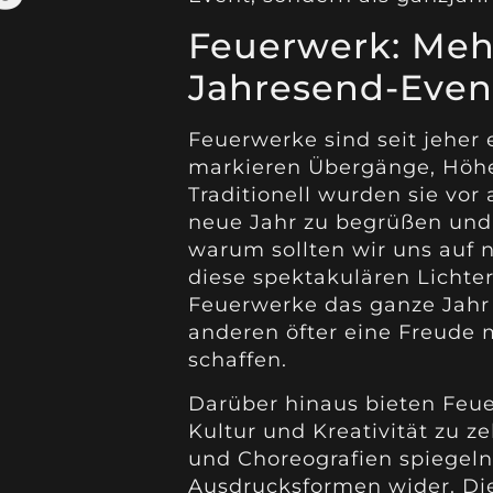
Feuerwerk: Mehr
Jahresend-Even
Feuerwerke sind seit jeher 
markieren Übergänge, Höh
Traditionell wurden sie vor
neue Jahr zu begrüßen und 
warum sollten wir uns auf 
diese spektakulären Licht
Feuerwerke das ganze Jahr
anderen öfter eine Freud
schaffen.
Darüber hinaus bieten Feue
Kultur und Kreativität zu ze
und Choreografien spiegeln 
Ausdrucksformen wider. Die