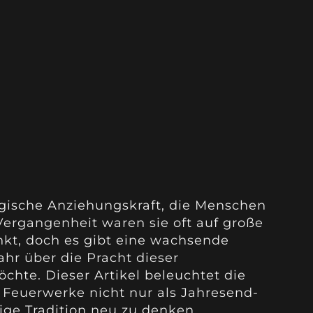
ische Anziehungskraft, die Menschen
 Vergangenheit waren sie oft auf große
nkt, doch es gibt eine wachsende
hr über die Pracht dieser
chte. Dieser Artikel beleuchtet die
, Feuerwerke nicht nur als Jahresend-
ige Tradition neu zu denken.