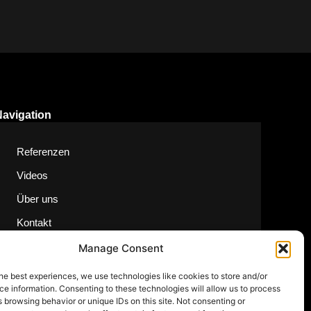
Navigation
Referenzen
Videos
Über uns
Kontakt
Manage Consent
he best experiences, we use technologies like cookies to store and/or
e information. Consenting to these technologies will allow us to process
 browsing behavior or unique IDs on this site. Not consenting or