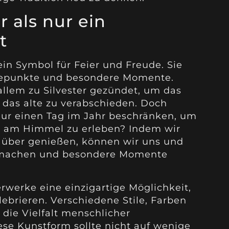
 als nur ein
t
ein Symbol für Feier und Freude. Sie
epunkte und besondere Momente.
 allem zu Silvester gezündet, um das
das alte zu verabschieden. Doch
nur einen Tag im Jahr beschränken, um
er am Himmel zu erleben? Indem wir
 über genießen, können wir uns und
e machen und besondere Momente
rwerke eine einzigartige Möglichkeit,
lebrieren. Verschiedene Stile, Farben
die Vielfalt menschlicher
se Kunstform sollte nicht auf wenige