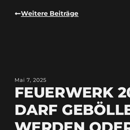
Weitere Beiträge
Mai 7, 2025
FEUERWERK 20
DARF GEBÖLL
WERDEN ODE