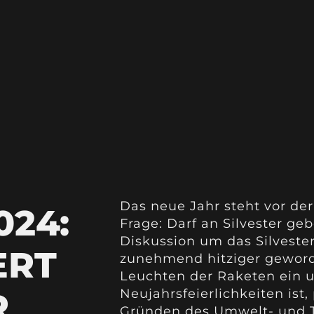
Das neue Jahr steht vor der
24:
Frage: Darf an Silvester ge
Diskussion um das Silvester
ERT
zunehmend hitziger geword
Leuchten der Raketen ein u
R
Neujahrsfeierlichkeiten ist,
Gründen des Umwelt- und T