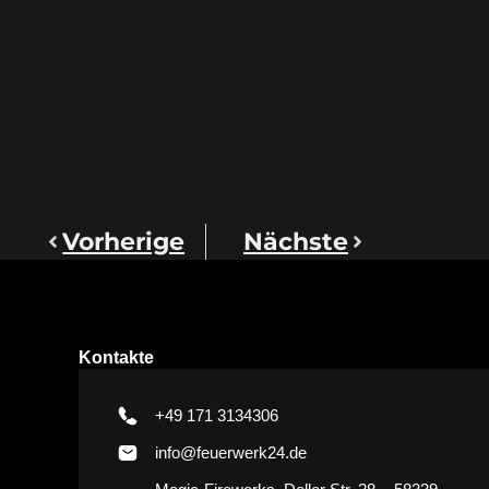
Vorherige
Nächste
Kontakte
+49 171 3134306
info@feuerwerk24.de