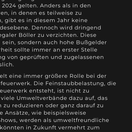
2024 gelten. Anders als in den
n, in denen es teilweise zu
gibt es in diesem Jahr keine
ndesebene. Dennoch wird dringend
egaler Böller zu verzichten. Diese
h sein, sondern auch hohe Bußgelder
heit sollte immer an erster Stelle
ung von geprüften und zugelassenen
lich.
lt eine immer größere Rolle bei der
rfeuerwerk. Die Feinstaubbelastung, die
uerwerk entsteht, ist nicht zu
 viele Umweltverbände dazu auf, das
 zu reduzieren oder ganz darauf zu
ve Ansätze, wie beispielsweise
hows, werden als umweltfreundliche
d könnten in Zukunft vermehrt zum