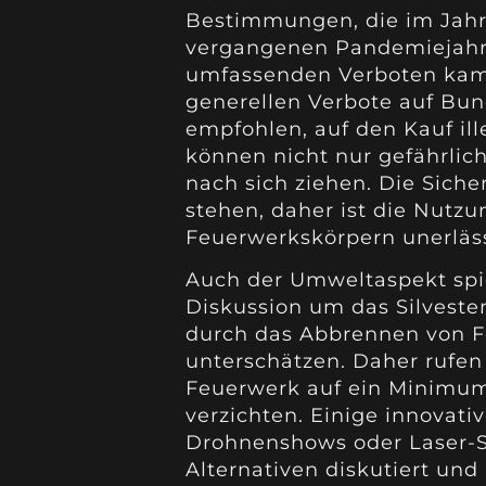
Bestimmungen, die im Jahr 
vergangenen Pandemiejahre
umfassenden Verboten kam, 
generellen Verbote auf Bu
empfohlen, auf den Kauf ill
können nicht nur gefährlic
nach sich ziehen. Die Sicher
stehen, daher ist die Nutz
Feuerwerkskörpern unerläss
Auch der Umweltaspekt spie
Diskussion um das Silveste
durch das Abbrennen von Fe
unterschätzen. Daher rufen
Feuerwerk auf ein Minimum
verzichten. Einige innovati
Drohnenshows oder Laser-S
Alternativen diskutiert un