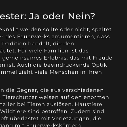
vester: Ja oder Nein?
eknallt werden sollte oder nicht, spaltet
ter des Feuerwerks argumentieren, dass
 Tradition handelt, die den
äutet. Für viele Familien ist das
 gemeinsames Erlebnis, das mit Freude
n ist. Auch die beeindruckende Optik
mmel zieht viele Menschen in ihren
en die Gegner, die aus verschiedenen
. Tierschützer weisen auf den enormen
naller bei Tieren auslösen. Haustiere
Wildtiere sind betroffen. Zudem sind
oft überlastet mit Verletzungen, die
ang mit Feuerwerkskörpern