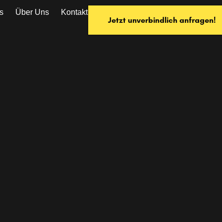
s
Über Uns
Kontakt
Jetzt unverbindlich anfragen!