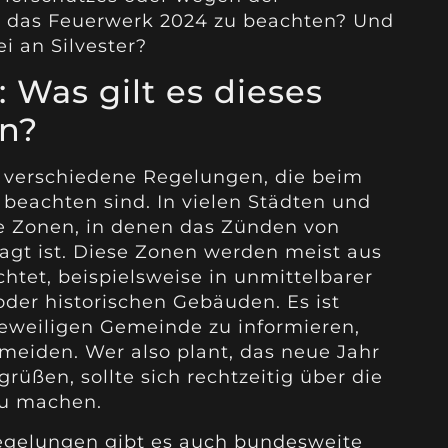
für das Feuerwerk 2024 zu beachten? Und
i an Silvester?
 Was gilt es dieses
en?
t verschiedene Regelungen, die beim
beachten sind. In vielen Städten und
e Zonen, in denen das Zünden von
agt ist. Diese Zonen werden meist aus
htet, beispielsweise in unmittelbarer
er historischen Gebäuden. Es ist
 jeweiligen Gemeinde zu informieren,
meiden. Wer also plant, das neue Jahr
üßen, sollte sich rechtzeitig über die
au machen.
elungen gibt es auch bundesweite