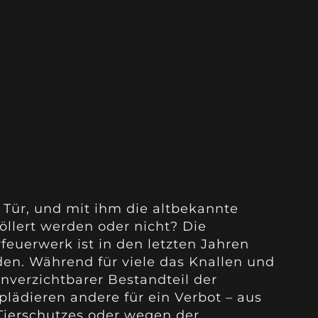
 Tür, und mit ihm die altbekannte
böllert werden oder nicht? Die
feuerwerk ist in den letzten Jahren
en. Während für viele das Knallen und
nverzichtbarer Bestandteil der
 plädieren andere für ein Verbot – aus
ierschutzes oder wegen der