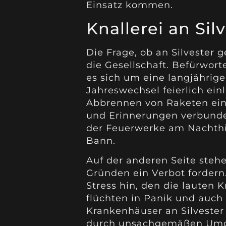
Einsatz kommen.
Knallerei an Sil
Die Frage, ob an Silvester g
die Gesellschaft. Befürwor
es sich um eine langjährige
Jahreswechsel feierlich einl
Abbrennen von Raketen ein
und Erinnerungen verbunde
der Feuerwerke am Nachthi
Bann.
Auf der anderen Seite steh
Gründen ein Verbot fordern
Stress hin, den die lauten K
flüchten in Panik und auch 
Krankenhäuser an Silvester 
durch unsachgemäßen Umg