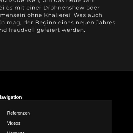
 nachzudenken, um das neue Jahr
ei es mit einer Drohnenshow oder
mensein ohne Knallerei. Was auch
in mag, der Beginn eines neuen Jahres
und freudvoll gefeiert werden.
Navigation
Referenzen
Videos