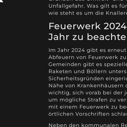
Unfallgefahr. Was gilt es 
wie steht es um die Knallere
Feuerwerk 2024:
Jahr zu beacht
Im Jahr 2024 gibt es erneu
Abfeuern von Feuerwerk zu 
Gemeinden gibt es speziell
Raketen und Böllern unters
Sicherheitsgründen eingeric
Nähe von Krankenhäusern od
wichtig, sich vorab bei der
um mögliche Strafen zu ver
mit einem Feuerwerk zu begr
örtlichen Vorschriften schl
Neben den kommunalen Reg