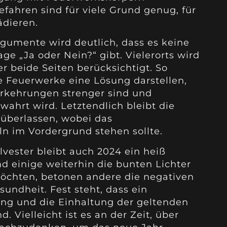
fahren sind für viele Grund genug, für
ädieren.
gumente wird deutlich, dass es keine
ge „Ja oder Nein?“ gibt. Vielerorts wird
r beide Seiten berücksichtigt. So
e Feuerwerke eine Lösung darstellen,
orkehrungen strenger sind und
ewahrt wird. Letztendlich bleibt die
überlassen, wobei das
n im Vordergrund stehen sollte.
vester bleibt auch 2024 ein heiß
d einige weiterhin die bunten Lichter
chten, betonen andere die negativen
undheit. Fest steht, dass ein
ng und die Einhaltung der geltenden
d. Vielleicht ist es an der Zeit, über