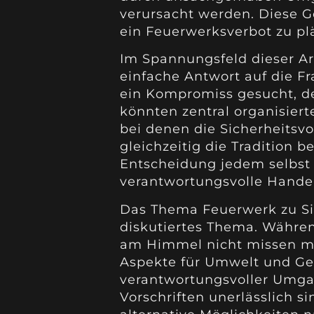
verursacht werden. Diese Ge
ein Feuerwerksverbot zu pl
Im Spannungsfeld dieser Ar
einfache Antwort auf die Fra
ein Kompromiss gesucht, de
könnten zentral organisiert
bei denen die Sicherheitsv
gleichzeitig die Tradition b
Entscheidung jedem selbst 
verantwortungsvolle Handel
Das Thema Feuerwerk zu Sil
diskutiertes Thema. Währen
am Himmel nicht missen mö
Aspekte für Umwelt und Ges
verantwortungsvoller Umga
Vorschriften unerlässlich sin