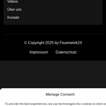
Videos
Über uns
Kontakt
© Copyright 2025 by Feuerwerk24
Impressum
Datenschutz
Manage Consent
To provide the best experiences, we use technologies like cookies to store a