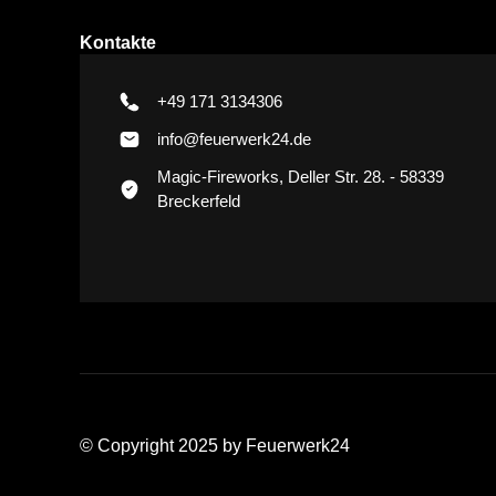
Kontakte
+49 171 3134306
info@feuerwerk24.de
Magic-Fireworks, Deller Str. 28. - 58339
Breckerfeld
© Copyright 2025 by Feuerwerk24