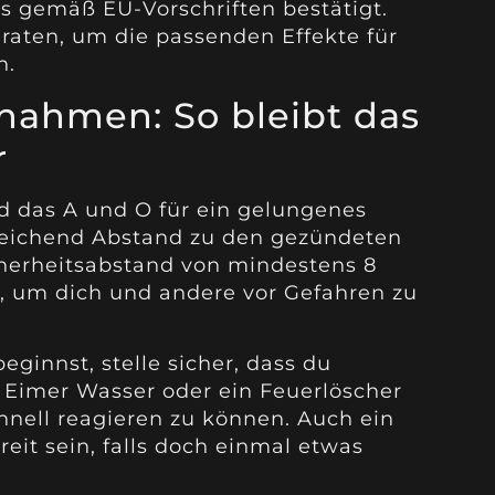
ds gemäß EU-Vorschriften bestätigt.
raten, um die passenden Effekte für
n.
nahmen: So bleibt das
r
 das A und O für ein gelungenes
sreichend Abstand zu den gezündeten
herheitsabstand von mindestens 8
, um dich und andere vor Gefahren zu
ginnst, stelle sicher, dass du
n Eimer Wasser oder ein Feuerlöscher
chnell reagieren zu können. Auch ein
ereit sein, falls doch einmal etwas