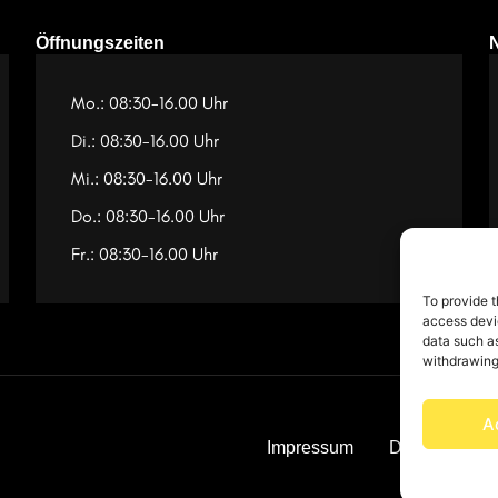
Öffnungszeiten
Mo.: 08:30-16.00 Uhr
Di.: 08:30-16.00 Uhr
Mi.: 08:30-16.00 Uhr
Do.: 08:30-16.00 Uhr
Fr.: 08:30-16.00 Uhr
To provide t
access devic
data such as
withdrawing
A
Impressum
Datenschutz