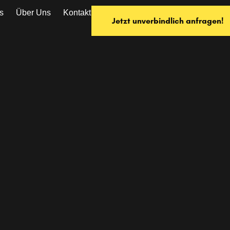
s
Über Uns
Kontakt
Jetzt unverbindlich anfragen!