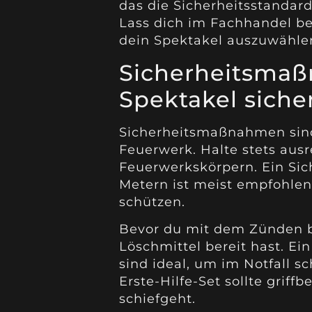
das die Sicherheitsstandar
Lass dich im Fachhandel be
dein Spektakel auszuwähle
Sicherheitsmaß
Spektakel siche
Sicherheitsmaßnahmen sind
Feuerwerk. Halte stets au
Feuerwerkskörpern. Ein Sic
Metern ist meist empfohlen
schützen.
Bevor du mit dem Zünden be
Löschmittel bereit hast. Ei
sind ideal, um im Notfall s
Erste-Hilfe-Set sollte griffb
schiefgeht.