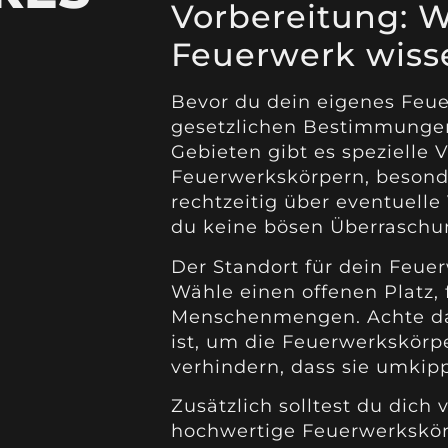
Vorbereitung: 
Feuerwerk wiss
Bevor du dein eigenes Feuer
gesetzlichen Bestimmungen 
Gebieten gibt es spezielle V
Feuerwerkskörpern, besonder
rechtzeitig über eventuell
du keine bösen Überraschun
Der Standort für dein Feuer
Wähle einen offenen Platz
Menschenmengen. Achte dar
ist, um die Feuerwerkskörpe
verhindern, dass sie umkipp
Zusätzlich solltest du dich 
hochwertige Feuerwerkskörp