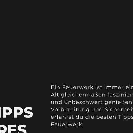
Ein Feuerwerk ist immer ei
Alt gleichermaßen faszinier
und unbeschwert genießen 
IPPS
Vorbereitung und Sicherhei
erfährst du die besten Tipp
RES
Feuerwerk.