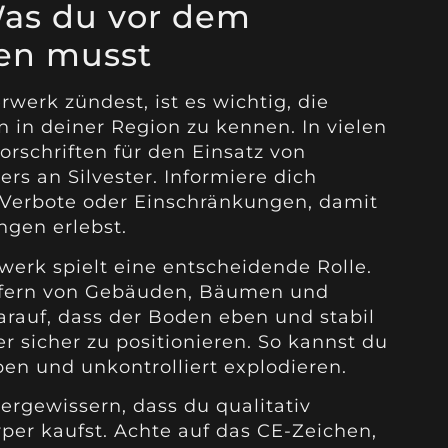
Was du vor dem
en musst
werk zündest, ist es wichtig, die
in deiner Region zu kennen. In vielen
orschriften für den Einsatz von
s an Silvester. Informiere dich
e Verbote oder Einschränkungen, damit
gen erlebst.
werk spielt eine entscheidende Rolle.
, fern von Gebäuden, Bäumen und
auf, dass der Boden eben und stabil
r sicher zu positionieren. So kannst du
en und unkontrolliert explodieren.
vergewissern, dass du qualitativ
er kaufst. Achte auf das CE-Zeichen,