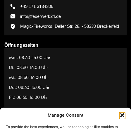
+49 171 3134306
info@feuerwerk24.de
Magic-Fireworks, Deller Str. 28. - 58339 Breckerfeld
Öffnungszeiten
Mo.: 08:30-16.00 Uhr
Di.: 08:30-16.00 Uhr
Mi.: 08:30-16.00 Uhr
Do.: 08:30-16.00 Uhr
Fr.: 08:30-16.00 Uhr
Manage Consent
Navigation
To provide the best experiences, we use technologies like cookies to
Referenzen