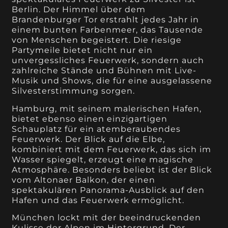
Berlin. Der Himmel über dem
Brandenburger Tor erstrahlt jedes Jahr in
einem bunten Farbenmeer, das Tausende
von Menschen begeistert. Die riesige
Partymeile bietet nicht nur ein
unvergessliches Feuerwerk, sondern auch
zahlreiche Stände und Bühnen mit Live-
Musik und Shows, die für eine ausgelassene
Silvesterstimmung sorgen.
Hamburg, mit seinem malerischen Hafen,
bietet ebenso einen einzigartigen
Schauplatz für ein atemberaubendes
Feuerwerk. Der Blick auf die Elbe,
kombiniert mit dem Feuerwerk, das sich im
Wasser spiegelt, erzeugt eine magische
Atmosphäre. Besonders beliebt ist der Blick
vom Altonaer Balkon, der einen
spektakulären Panorama-Ausblick auf den
Hafen und das Feuerwerk ermöglicht.
München lockt mit der beeindruckenden
Kulisse der Alpen im Hintergrund. Der