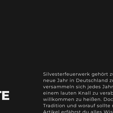
Silvesterfeuerwerk gehört z
neue Jahr in Deutschland 
versammeln sich jedes Jahr
TE
einem lauten Knall zu vera
willkommen zu heißen. Doch
Tradition und worauf sollt
Artikel erfährst du alles W