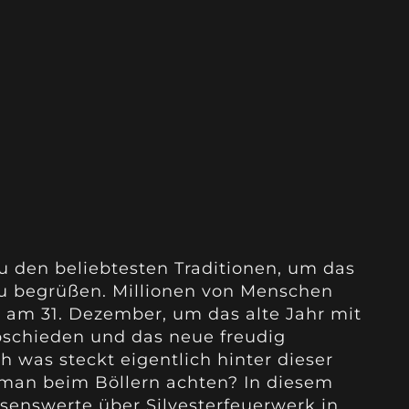
u den beliebtesten Traditionen, um das
zu begrüßen. Millionen von Menschen
 am 31. Dezember, um das alte Jahr mit
bschieden und das neue freudig
 was steckt eigentlich hinter dieser
e man beim Böllern achten? In diesem
issenswerte über Silvesterfeuerwerk in