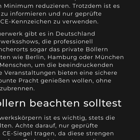
n Minimum reduzieren. Trotzdem ist es
t zu informieren und nur geprüfte
 CE-Kennzeichen zu verwenden.
erwerk gibt es in Deutschland
rwerksshows, die professionell
cherorts sogar das private Böllern
ädten wie Berlin, Hamburg oder München
 Menschen, um die beeindruckenden
e Veranstaltungen bieten eine sichere
ie bunte Pracht genießen wollen, ohne
bzubrennen.
lern beachten solltest
rkskörpern ist es wichtig, stets die
ten. Achte darauf, nur geprüfte
 CE-Siegel tragen, da diese strengen