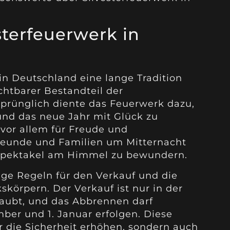
sterfeuerwerk in
in Deutschland eine lange Tradition
ichtbarer Bestandteil der
sprünglich diente das Feuerwerk dazu,
und das neue Jahr mit Glück zu
vor allem für Freude und
reunde und Familien um Mitternacht
pektakel am Himmel zu bewundern.
nge Regeln für den Verkauf und die
örpern. Der Verkauf ist nur in der
aubt, und das Abbrennen darf
ber und 1. Januar erfolgen. Diese
r die Sicherheit erhöhen, sondern auch