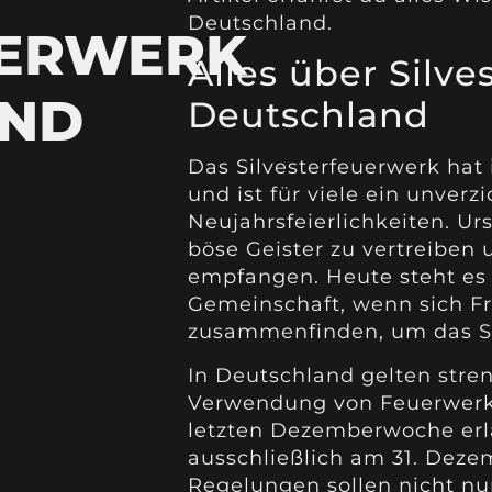
Deutschland.
UERWERK
Alles über Silve
AND
Deutschland
Das Silvesterfeuerwerk hat 
und ist für viele ein unverz
Neujahrsfeierlichkeiten. Ur
böse Geister zu vertreiben 
empfangen. Heute steht es 
Gemeinschaft, wenn sich F
zusammenfinden, um das S
In Deutschland gelten stre
Verwendung von Feuerwerksk
letzten Dezemberwoche erl
ausschließlich am 31. Dezem
Regelungen sollen nicht nu