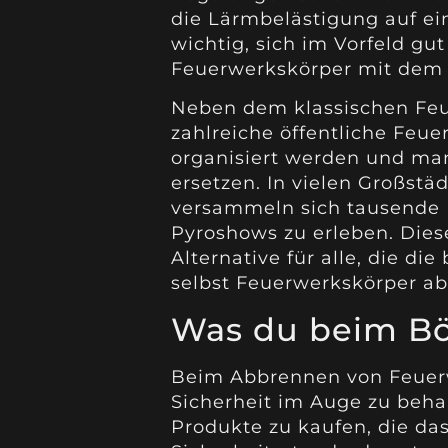
die Lärmbelästigung auf ei
wichtig, sich im Vorfeld gu
Feuerwerkskörper mit dem
Neben dem klassischen Feu
zahlreiche öffentliche Feue
organisiert werden und man
ersetzen. In vielen Großst
versammeln sich tausende
Pyroshows zu erleben. Dies
Alternative für alle, die d
selbst Feuerwerkskörper a
Was du beim Böl
Beim Abbrennen von Feuerwe
Sicherheit im Auge zu behal
Produkte zu kaufen, die das