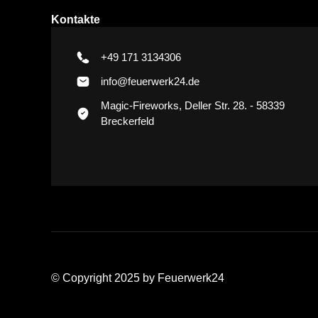
Kontakte
+49 171 3134306
info@feuerwerk24.de
Magic-Fireworks, Deller Str. 28. - 58339
Breckerfeld
© Copyright 2025 by Feuerwerk24