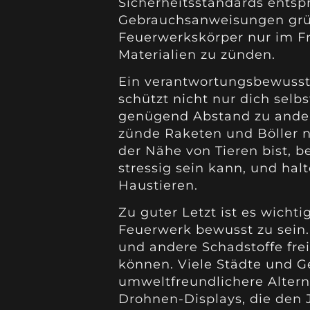
Sicherheitsstandards entsp
Gebrauchsanweisungen grün
Feuerwerkskörper nur im F
Materialien zu zünden.
Ein verantwortungsbewuss
schützt nicht nur dich selb
genügend Abstand zu ande
zünde Raketen und Böller n
der Nähe von Tieren bist, b
stressig sein kann, und hal
Haustieren.
Zu guter Letzt ist es wich
Feuerwerk bewusst zu sein.
und andere Schadstoffe frei
können. Viele Städte und G
umweltfreundlichere Altern
Drohnen-Displays, die den