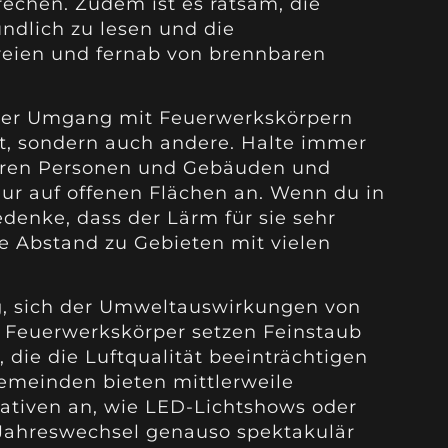
rechen. Zudem ist es ratsam, die
dlich zu lesen und die
reien und fernab von brennbaren
ter Umgang mit Feuerwerkskörpern
st, sondern auch andere. Halte immer
ren Personen und Gebäuden und
ur auf offenen Flächen an. Wenn du in
edenke, dass der Lärm für sie sehr
te Abstand zu Gebieten mit vielen
tig, sich der Umweltauswirkungen von
 Feuerwerkskörper setzen Feinstaub
, die die Luftqualität beeinträchtigen
emeinden bieten mittlerweile
ativen an, wie LED-Lichtshows oder
 Jahreswechsel genauso spektakulär