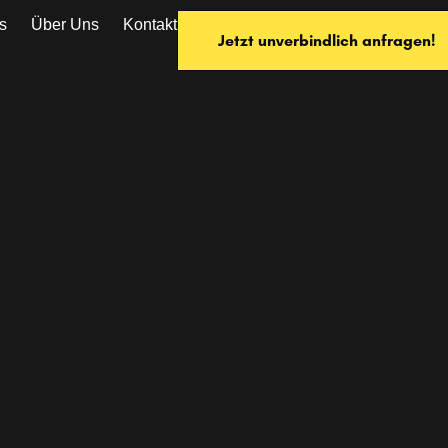
s
Über Uns
Kontakt
Jetzt unverbindlich anfragen!