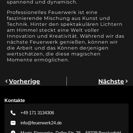
spannend und dynamisch.
Professionelles Feuerwerk ist eine
faszinierende Mischung aus Kunst und
Technik. Hinter den spektakulären Lichtern
am Himmel steckt eine Welt voller
Innovation und Kreativität. Während wir das
nächste Feuerwerk genießen, können wir
die Arbeit und das Können derjenigen
wertschätzen, die diese magischen
Momente ermöglichen.
Vorherige
Nächste
Kontakte
+49 171 3134306
info@feuerwerk24.de
Magic-Fireworks, Deller Str. 28. - 58339 Breckerfeld