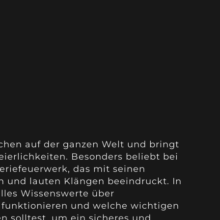
chen auf der ganzen Welt und bringt
eierlichkeiten. Besonders beliebt bei
teriefeuerwerk, das mit seinen
en und lauten Klängen beeindruckt. In
alles Wissenswerte über
e funktionieren und welche wichtigen
n solltest, um ein sicheres und