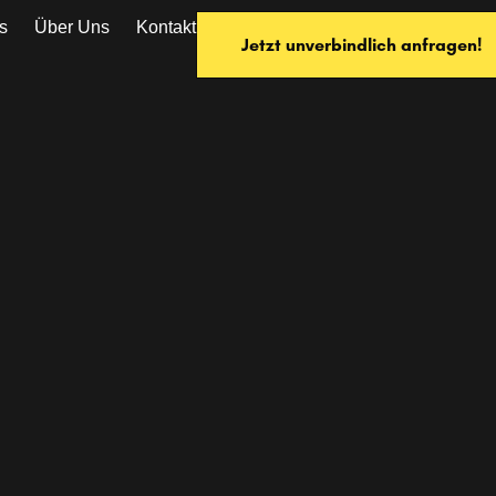
s
Über Uns
Kontakt
Jetzt unverbindlich anfragen!