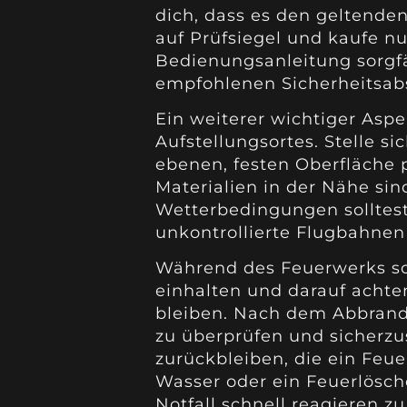
dich, dass es den geltenden
auf Prüfsiegel und kaufe nu
Bedienungsanleitung sorgfä
empfohlenen Sicherheitsab
Ein weiterer wichtiger Aspe
Aufstellungsortes. Stelle si
ebenen, festen Oberfläche 
Materialien in der Nähe si
Wetterbedingungen solltes
unkontrollierte Flugbahnen
Während des Feuerwerks sol
einhalten und darauf achte
bleiben. Nach dem Abbrand 
zu überprüfen und sicherzu
zurückbleiben, die ein Feu
Wasser oder ein Feuerlösche
Notfall schnell reagieren z