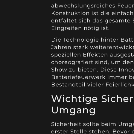
abwechslungsreiches Feuerw
Konstruktion ist die einfa
entfaltet sich das gesamte 
Eingreifen nötig ist.
Die Technologie hinter Batt
Jahren stark weiterentwicke
speziellen Effekten ausgest
choreografiert sind, um d
Show zu bieten. Diese Inno
Batteriefeuerwerk immer bel
Bestandteil vieler Feierlichk
Wichtige Sicher
Umgang
Sicherheit sollte beim Um
erster Stelle stehen. Bevor