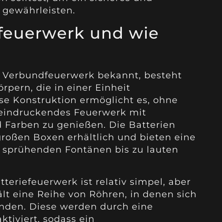
 gewährleisten.
efeuerwerk und wie
s Verbundfeuerwerk bekannt, besteht
pern, die in einer Einheit
e Konstruktion ermöglicht es, ohne
eindruckendes Feuerwerk mit
 Farben zu genießen. Die Batterien
 großen Boxen erhältlich und bieten eine
on sprühenden Fontänen bis zu lauten
eriefeuerwerk ist relativ simpel, aber
hält eine Reihe von Röhren, in denen sich
inden. Diese werden durch eine
tiviert, sodass ein