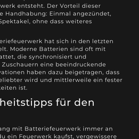
erk entsteht. Der Vorteil dieser
che Handhabung: Einmal angezündet,
Spektakel, ohne dass weiteres
eriefeuerwerk hat sich in den letzten
lt. Moderne Batterien sind oft mit
attet, die synchronisiert und
en Zuschauern eine beeindruckende
vationen haben dazu beigetragen, dass
iebter wird und mittlerweile ein fester
eiten ist.
heitstipps für den
gang mit Batteriefeuerwerk immer an
 du ein Feuerwerk kaufst, vergewissere