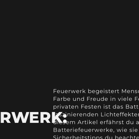
Feuerwerk begeistert Mens
Farbe und Freude in viele F
privaten Festen ist das Bat
ERWERK:
faszinierenden Lichteffekt
diesem Artikel erfährst du 
Batteriefeuerwerke, wie si
Sicherheitstipps du beachte