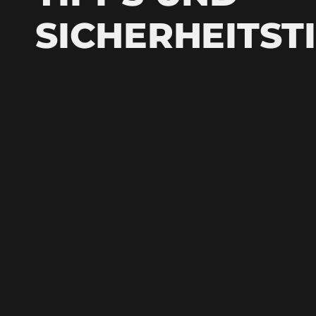
SICHERHEITST