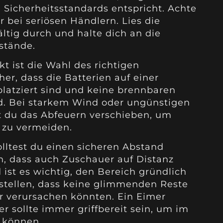
 Sicherheitsstandards entspricht. Achte
r bei seriösen Händlern. Lies die
ltig durch und halte dich an die
stände.
kt ist die Wahl des richtigen
cher, dass die Batterien auf einer
platziert sind und keine brennbaren
nd. Bei starkem Wind oder ungünstigen
t du das Abfeuern verschieben, um
 zu vermeiden.
ltest du einen sicheren Abstand
n, dass auch Zuschauer auf Distanz
ist es wichtig, den Bereich gründlich
stellen, dass keine glimmenden Reste
er verursachen könnten. Ein Eimer
r sollte immer griffbereit sein, um im
u können.