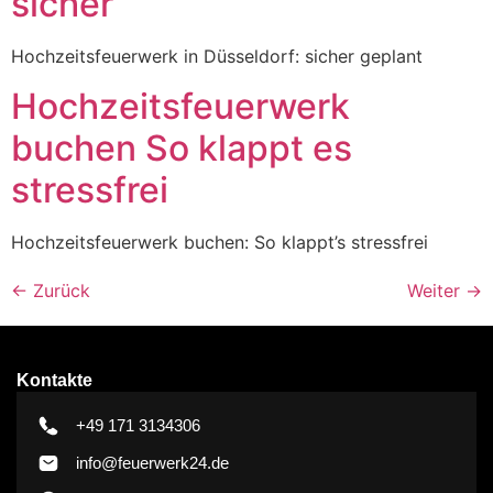
sicher
Hochzeitsfeuerwerk in Düsseldorf: sicher geplant
Hochzeitsfeuerwerk
buchen So klappt es
stressfrei
Hochzeitsfeuerwerk buchen: So klappt’s stressfrei
←
Zurück
Weiter
→
Kontakte
+49 171 3134306
info@feuerwerk24.de