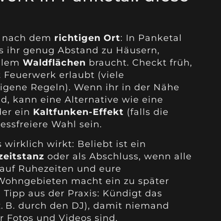
ge nach dem
richtigen Ort
: In Panketal
s ihr genug Abstand zu Häusern,
allem
Waldflächen
braucht. Checkt früh,
 Feuerwerk erlaubt (viele
igene Regeln). Wenn ihr in der Nähe
d, kann eine Alternative wie eine
er ein
Kaltfunken-Effekt
(falls die
ressfreiere Wahl sein.
wirklich wirkt: Beliebt ist ein
eitstanz
oder als Abschluss, wenn alle
 auf Ruhezeiten und eure
 Wohngebieten macht ein zu später
n Tipp aus der Praxis: Kündigt das
z. B. durch den DJ), damit niemand
ür Fotos und Videos sind.