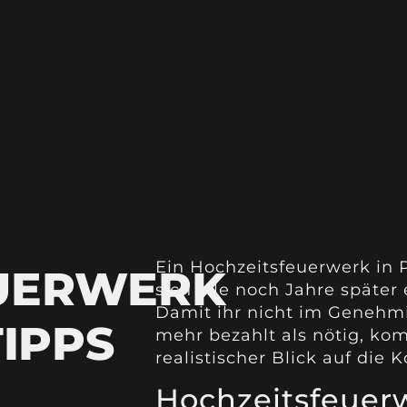
Ein Hochzeitsfeuerwerk in 
UERWERK
sich alle noch Jahre später 
Damit ihr nicht im Genehm
TIPPS
mehr bezahlt als nötig, ko
realistischer Blick auf die K
Hochzeitsfeuerw