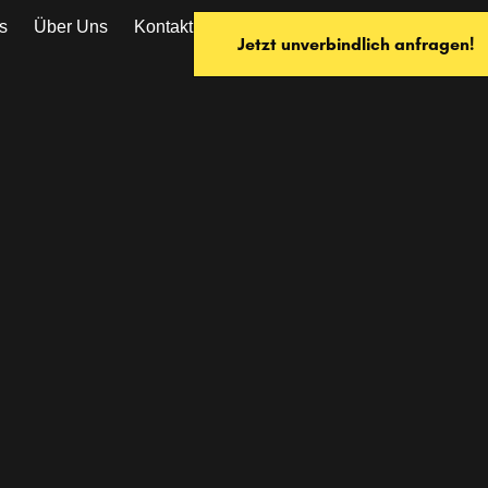
s
Über Uns
Kontakt
Jetzt unverbindlich anfragen!