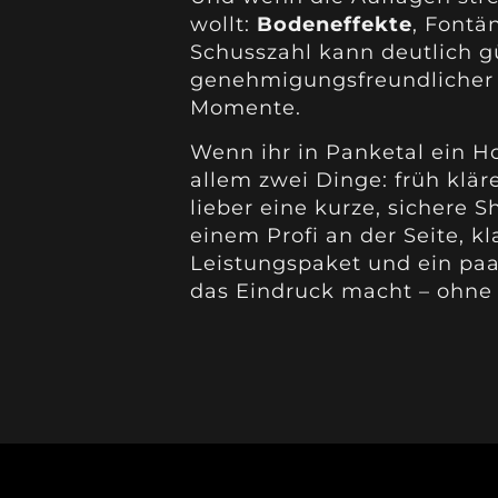
wollt:
Bodeneffekte
, Fontä
Schusszahl kann deutlich g
genehmigungsfreundlicher s
Momente.
Wenn ihr in Panketal ein Ho
allem zwei Dinge: früh klär
lieber eine kurze, sichere
einem Profi an der Seite,
Leistungspaket und ein paa
das Eindruck macht – ohne 