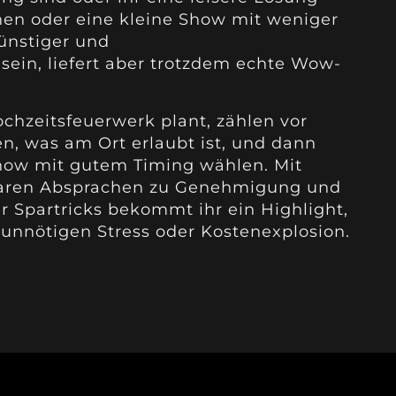
nen oder eine kleine Show mit weniger
ünstiger und
ein, liefert aber trotzdem echte Wow-
chzeitsfeuerwerk plant, zählen vor
en, was am Ort erlaubt ist, und dann
 Show mit gutem Timing wählen. Mit
 klaren Absprachen zu Genehmigung und
r Spartricks bekommt ihr ein Highlight,
unnötigen Stress oder Kostenexplosion.