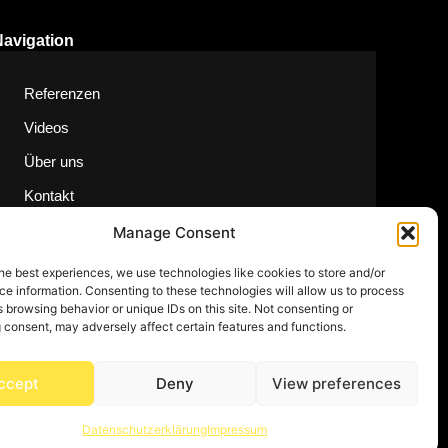
Navigation
Referenzen
Videos
Über uns
Kontakt
Manage Consent
he best experiences, we use technologies like cookies to store and/or
e information. Consenting to these technologies will allow us to process
 browsing behavior or unique IDs on this site. Not consenting or
 consent, may adversely affect certain features and functions.
ccept
Deny
View preferences
Datenschutzerklärung
Impressum