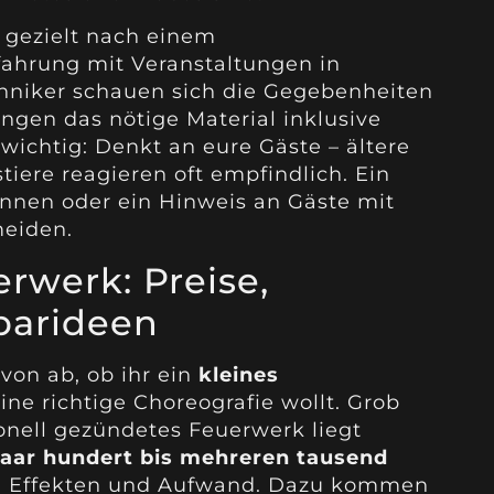
t gezielt nach einem
ahrung mit Veranstaltungen in
hniker schauen sich die Gegebenheiten
ngen das nötige Material inklusive
wichtig: Denkt an eure Gäste – ältere
iere reagieren oft empfindlich. Ein
drinnen oder ein Hinweis an Gäste mit
meiden.
erwerk: Preise,
parideen
von ab, ob ihr ein
kleines
ine richtige Choreografie wollt. Grob
ionell gezündetes Feuerwerk liegt
paar hundert bis mehreren tausend
e, Effekten und Aufwand. Dazu kommen