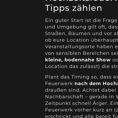
Tipps zählen
Ein guter Start ist die Fra
und Umgebung gilt oft, das
Straßen, Bäumen und vor 
ob eure Location überhaupt
Veranstaltungsorte haben e
von sensiblen Bereichen sei
kleine, bodennahe Show
od
Location das zulässt) die st
Plant das Timing so, dass es 
Feuerwerk
nach dem Hochz
draußen sind. Achtet dabei
Nachbarschaft – gerade in
Zeitpunkt schnell Ärger. Ei
Feuerwerk vorher kurz an (
erschrickt und alle bereit f