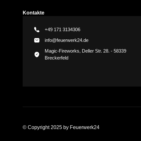
Kontakte
+49 171 3134306
info@feuerwerk24.de
Magic-Fireworks, Deller Str. 28. - 58339
Breckerfeld
© Copyright 2025 by Feuerwerk24