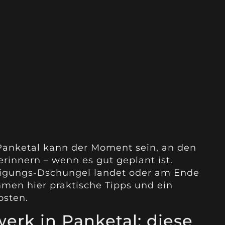
Panketal kann der Moment sein, an den
erinnern – wenn es gut geplant ist.
igungs-Dschungel landet oder am Ende
mmen hier praktische Tipps und ein
osten.
erk in Panketal: diese