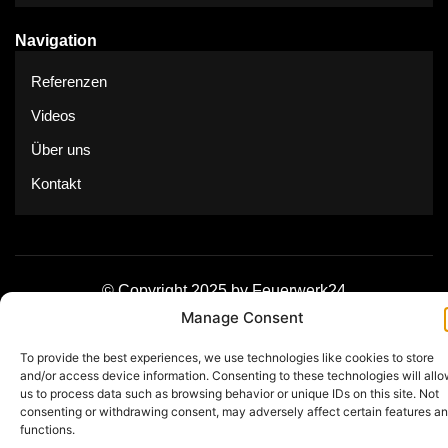
Navigation
Referenzen
Videos
Über uns
Kontakt
© Copyright 2025 by Feuerwerk24
Manage Consent
Impressum
Datenschutz
To provide the best experiences, we use technologies like cookies to store
and/or access device information. Consenting to these technologies will all
us to process data such as browsing behavior or unique IDs on this site. Not
consenting or withdrawing consent, may adversely affect certain features a
functions.