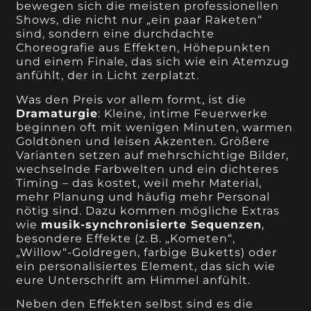
bewegen sich die meisten professionellen
Shows, die nicht nur „ein paar Raketen“
sind, sondern eine durchdachte
Choreografie aus Effekten, Höhepunkten
und einem Finale, das sich wie ein Atemzug
anfühlt, der in Licht zerplatzt.
Was den Preis vor allem formt, ist die
Dramaturgie
: Kleine, intime Feuerwerke
beginnen oft mit wenigen Minuten, warmen
Goldtönen und leisen Akzenten. Größere
Varianten setzen auf mehrschichtige Bilder,
wechselnde Farbwelten und ein dichteres
Timing – das kostet, weil mehr Material,
mehr Planung und häufig mehr Personal
nötig sind. Dazu kommen mögliche Extras
wie
musik-synchronisierte Sequenzen
,
besondere Effekte (z. B. „Kometen“,
„Willow“-Goldregen, farbige Buketts) oder
ein personalisiertes Element, das sich wie
eure Unterschrift am Himmel anfühlt.
Neben den Effekten selbst sind es die