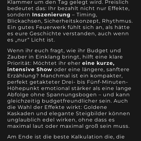
Klammer um den Tag gelegt wird. Preislich
bedeutet das: Ihr bezahlt nicht nur Effekte,
sondern
Inszenierung
– Timing,
Blickachsen, Sicherheitskonzept, Rhythmus.
Ein gutes Feuerwerk fühlt sich an, als hätte
es eure Geschichte verstanden, auch wenn
es „nur“ Licht ist.
Wenn ihr euch fragt, wie ihr Budget und
Zauber in Einklang bringt, hilft eine klare
Priorität: Möchtet ihr eher
eine kurze,
intensive Show
oder eine längere, sanftere
Erzählung? Manchmal ist ein kompakter,
perfekt getakteter Drei- bis Fünf-Minuten-
Höhepunkt emotional stärker als eine lange
Abfolge ohne Spannungsbogen – und kann
gleichzeitig budgetfreundlicher sein. Auch
die Wahl der Effekte wirkt: Goldene
Kaskaden und elegante Steigbilder können
unglaublich edel wirken, ohne dass es
maximal laut oder maximal groß sein muss.
Am Ende ist die beste Kalkulation die, die