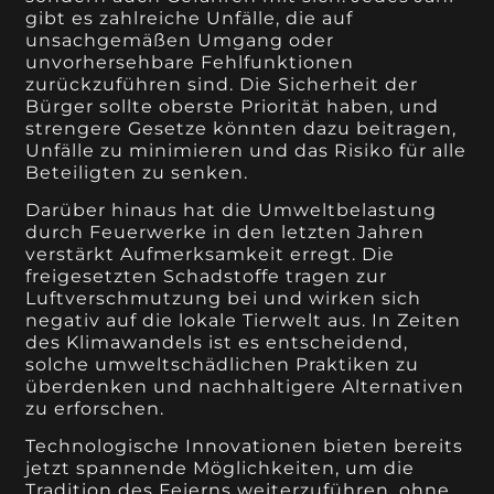
gibt es zahlreiche Unfälle, die auf
unsachgemäßen Umgang oder
unvorhersehbare Fehlfunktionen
zurückzuführen sind. Die Sicherheit der
Bürger sollte oberste Priorität haben, und
strengere Gesetze könnten dazu beitragen,
Unfälle zu minimieren und das Risiko für alle
Beteiligten zu senken.
Darüber hinaus hat die Umweltbelastung
durch Feuerwerke in den letzten Jahren
verstärkt Aufmerksamkeit erregt. Die
freigesetzten Schadstoffe tragen zur
Luftverschmutzung bei und wirken sich
negativ auf die lokale Tierwelt aus. In Zeiten
des Klimawandels ist es entscheidend,
solche umweltschädlichen Praktiken zu
überdenken und nachhaltigere Alternativen
zu erforschen.
Technologische Innovationen bieten bereits
jetzt spannende Möglichkeiten, um die
Tradition des Feierns weiterzuführen, ohne