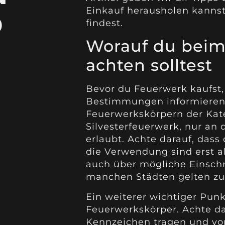
Einkauf herausholen kanns
D
findest.
Worauf du beim
achten solltest
Bevor du Feuerwerk kaufst, 
Bestimmungen informieren. 
Feuerwerkskörpern der Kate
Silvesterfeuerwerk, nur an 
erlaubt. Achte darauf, dass
die Verwendung sind erst ab
auch über mögliche Einschr
manchen Städten gelten zus
Ein weiterer wichtiger Punkt
Feuerwerkskörper. Achte da
Kennzeichen tragen und von