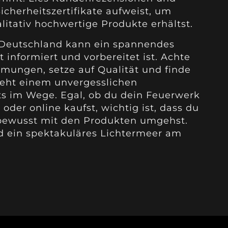
Sicherheitszertifikate aufweist, um
alitativ hochwertige Produkte erhältst.
 Deutschland kann ein spannendes
 informiert und vorbereitet ist. Achte
mmungen, setze auf Qualität und finde
teht einem unvergesslichen
s im Wege. Egal, ob du dein Feuerwerk
der online kaufst, wichtig ist, dass du
bewusst mit den Produkten umgehst.
d ein spektakuläres Lichtermeer am