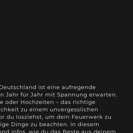
Deutschland ist eine aufregende
en Jahr für Jahr mit Spannung erwarten.
ge oder Hochzeiten – das richtige
ichkeit zu einem unvergesslichen
r du losziehst, um dein Feuerwerk zu
tige Dinge zu beachten. In diesem
 und Infos, wie du das Beste aus deinem