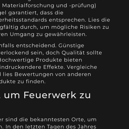
 Materialforschung und -prüfung)
el garantiert, dass die
rheitsstandards entsprechen. Lies die
fältig durch, um mögliche Risiken zu
ren Umgang zu gewährleisten.
nfalls entscheidend. Günstige
rlockend sein, doch Qualität sollte
 Hochwertige Produkte bieten
indruckendere Effekte. Vergleiche
 lies Bewertungen von anderen
dukte zu finden.
e, um Feuerwerk zu
r sind die bekanntesten Orte, um
. In den letzten Tagen des Jahres