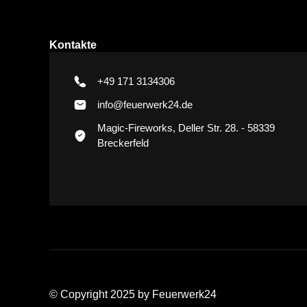
Kontakte
+49 171 3134306
info@feuerwerk24.de
Magic-Fireworks, Deller Str. 28. - 58339
Breckerfeld
© Copyright 2025 by Feuerwerk24