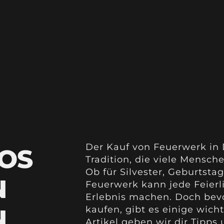
Der Kauf von Feuerwerk in 
FOS
Tradition, die viele Mensch
Ob für Silvester, Geburtsta
N
Feuerwerk kann jede Feierl
Erlebnis machen. Doch bevo
N
kaufen, gibt es einige wich
Artikel geben wir dir Tipps