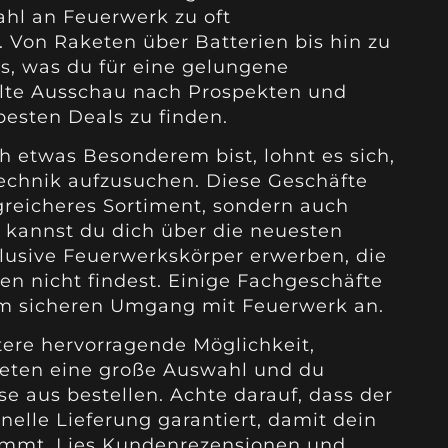
ahl an Feuerwerk zu oft
. Von Raketen über Batterien bis hin zu
les, was du für eine gelungene
Halte Ausschau nach Prospekten und
esten Deals zu finden.
 etwas Besonderem bist, lohnt es sich,
echnik aufzusuchen. Diese Geschäfte
greicheres Sortiment, sondern auch
 kannst du dich über die neuesten
lusive Feuerwerkskörper erwerben, die
n nicht findest. Einige Fachgeschäfte
m sicheren Umgang mit Feuerwerk an.
tere hervorragende Möglichkeit,
ieten eine große Auswahl und du
 aus bestellen. Achte darauf, dass der
hnelle Lieferung garantiert, damit dein
ommt. Lies Kundenrezensionen und