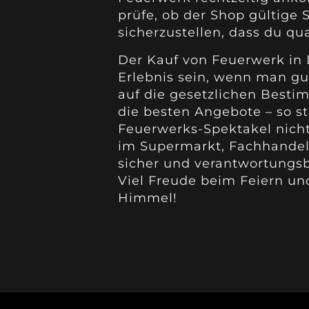
prüfe, ob der Shop gültige 
sicherzustellen, dass du qu
Der Kauf von Feuerwerk in
Erlebnis sein, wenn man gut
auf die gesetzlichen Besti
die besten Angebote – so s
Feuerwerks-Spektakel nicht
im Supermarkt, Fachhandel o
sicher und verantwortungs
Viel Freude beim Feiern un
Himmel!