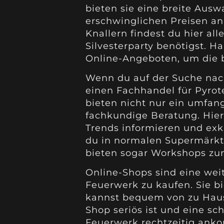
bieten sie eine breite Ausw
erschwinglichen Preisen an
Knallern findest du hier al
Silvesterparty benötigst. 
Online-Angeboten, um die b
Wenn du auf der Suche nach
einen Fachhandel für Pyrot
bieten nicht nur ein umfan
fachkundige Beratung. Hier
Trends informieren und exk
du in normalen Supermärkte
bieten sogar Workshops zu
Online-Shops sind eine wei
Feuerwerk zu kaufen. Sie b
kannst bequem von zu Hause
Shop seriös ist und eine sc
Feuerwerk rechtzeitig ank