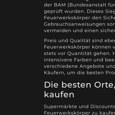
der BAM (Bundesanstalt für
geprüft wurden. Dieses Sieg
Feuerwerkskörper den Siche
Gebrauchsanweisungen sorg
vermeiden und einen siche
Preis und Qualität sind ebe
Feuerwerkskörper können ve
stets vor Quantität gehen.
intensivere Farben und bee
verschiedene Angebote und
Käufern, um die besten Pro
Die besten Ort
kaufen
Supermärkte und Discounte
Feuerwerkskörper zu kaufen