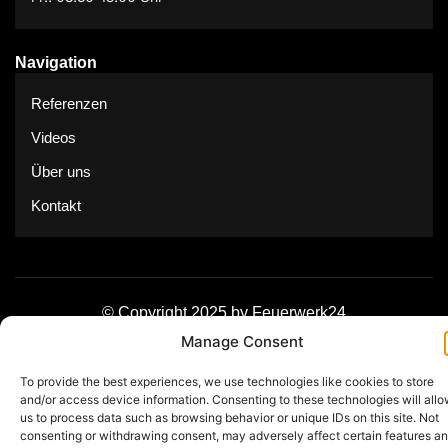
Navigation
Referenzen
Videos
Über uns
Kontakt
© Copyright 2025 by Feuerwerk24
Manage Consent
Impressum
Datenschutz
To provide the best experiences, we use technologies like cookies to store
and/or access device information. Consenting to these technologies will all
us to process data such as browsing behavior or unique IDs on this site. Not
consenting or withdrawing consent, may adversely affect certain features a