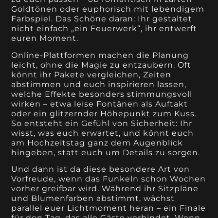
Goldtönen oder euphorisch mit lebendigem
Farbspiel. Das Schöne daran: Ihr gestaltet
nicht einfach „ein Feuerwerk“, ihr entwerft
euren Moment.
Online-Plattformen machen die Planung
leicht, ohne die Magie zu entzaubern. Oft
könnt ihr Pakete vergleichen, Zeiten
abstimmen und euch inspirieren lassen,
welche Effekte besonders stimmungsvoll
wirken – etwa leise Fontänen als Auftakt
oder ein glitzernder Höhepunkt zum Kuss.
So entsteht ein Gefühl von Sicherheit: Ihr
wisst, was euch erwartet, und könnt euch
am Hochzeitstag ganz dem Augenblick
hingeben, statt euch um Details zu sorgen.
Und dann ist da diese besondere Art von
Vorfreude, wenn das Funkeln schon Wochen
vorher greifbar wird. Während ihr Sitzpläne
und Blumenfarben abstimmt, wächst
parallel euer Lichtmoment heran – ein Finale
für den Tag, das alle Gäste verbindet. Wenn