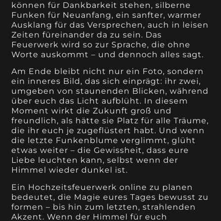
können für Dankbarkeit stehen, silberne
Funken für Neuanfang, ein sanfter, warmer
Ausklang für das Versprechen, auch in leisen
Zeiten füreinander da zu sein. Das
Feuerwerk wird so zur Sprache, die ohne
Worte auskommt – und dennoch alles sagt.
Am Ende bleibt nicht nur ein Foto, sondern
ein inneres Bild, das sich einprägt: ihr zwei,
umgeben von staunenden Blicken, während
über euch das Licht aufblüht. In diesem
Moment wirkt die Zukunft groß und
freundlich, als hätte sie Platz für alle Träume,
die ihr euch je zugeflüstert habt. Und wenn
die letzte Funkenblume verglimmt, glüht
etwas weiter – die Gewissheit, dass eure
Liebe leuchten kann, selbst wenn der
Himmel wieder dunkel ist.
Ein Hochzeitsfeuerwerk online zu planen
bedeutet, die Magie eures Tages bewusst zu
formen – bis hin zum letzten, strahlenden
Akzent. Wenn der Himmel für euch