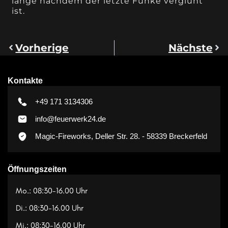
lange nachdem der letzte Funke verglüht
ist.
Vorherige
Nächste
Kontakte
+49 171 3134306
info@feuerwerk24.de
Magic-Fireworks, Deller Str. 28. - 58339 Breckerfeld
Öffnungszeiten
Mo.: 08:30-16.00 Uhr
Di.: 08:30-16.00 Uhr
Mi.: 08:30-16.00 Uhr