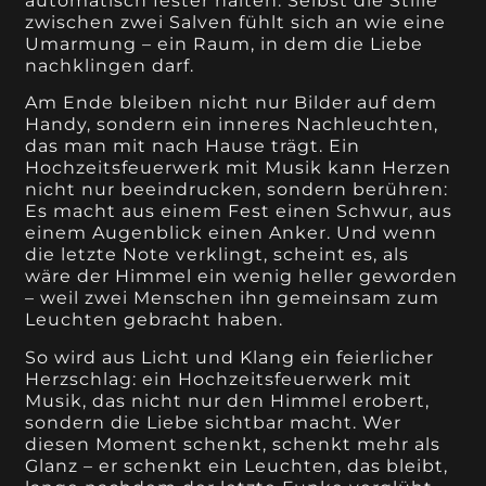
automatisch fester halten. Selbst die Stille
zwischen zwei Salven fühlt sich an wie eine
Umarmung – ein Raum, in dem die Liebe
nachklingen darf.
Am Ende bleiben nicht nur Bilder auf dem
Handy, sondern ein inneres Nachleuchten,
das man mit nach Hause trägt. Ein
Hochzeitsfeuerwerk mit Musik kann Herzen
nicht nur beeindrucken, sondern berühren:
Es macht aus einem Fest einen Schwur, aus
einem Augenblick einen Anker. Und wenn
die letzte Note verklingt, scheint es, als
wäre der Himmel ein wenig heller geworden
– weil zwei Menschen ihn gemeinsam zum
Leuchten gebracht haben.
So wird aus Licht und Klang ein feierlicher
Herzschlag: ein Hochzeitsfeuerwerk mit
Musik, das nicht nur den Himmel erobert,
sondern die Liebe sichtbar macht. Wer
diesen Moment schenkt, schenkt mehr als
Glanz – er schenkt ein Leuchten, das bleibt,