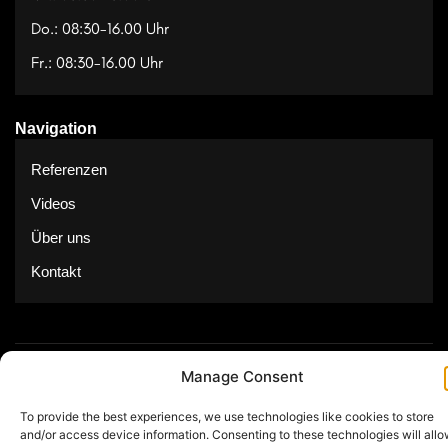
Do.: 08:30-16.00 Uhr
Fr.: 08:30-16.00 Uhr
Navigation
Referenzen
Videos
Über uns
Kontakt
Manage Consent
© Copyright 2025 by Feuerwerk24
To provide the best experiences, we use technologies like cookies to store
Impressum
Datenschutz
and/or access device information. Consenting to these technologies will all