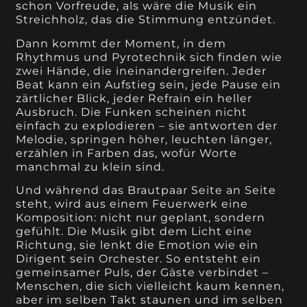
schon Vorfreude, als wäre die Musik ein
Streichholz, das die Stimmung entzündet.
Dann kommt der Moment, in dem
Rhythmus und Pyrotechnik sich finden wie
zwei Hände, die ineinandergreifen. Jeder
Beat kann ein Aufstieg sein, jede Pause ein
zärtlicher Blick, jeder Refrain ein heller
Ausbruch. Die Funken scheinen nicht
einfach zu explodieren – sie antworten der
Melodie, springen höher, leuchten länger,
erzählen in Farben das, wofür Worte
manchmal zu klein sind.
Und während das Brautpaar Seite an Seite
steht, wird aus einem Feuerwerk eine
Komposition: nicht nur geplant, sondern
gefühlt. Die Musik gibt dem Licht eine
Richtung, sie lenkt die Emotion wie ein
Dirigent sein Orchester. So entsteht ein
gemeinsamer Puls, der Gäste verbindet –
Menschen, die sich vielleicht kaum kennen,
aber im selben Takt staunen und im selben