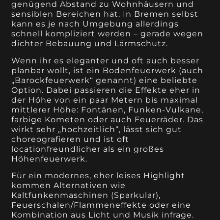
genügend Abstand zu Wohnhäusern und
sensiblen Bereichen hat. In Bremen selbst
kann es je nach Umgebung allerdings
schnell kompliziert werden – gerade wegen
dichter Bebauung und Lärmschutz.
Wenn ihr es eleganter und oft auch besser
planbar wollt, ist ein Bodenfeuerwerk (auch
„Barockfeuerwerk“ genannt) eine beliebte
Option. Dabei passieren die Effekte eher in
der Höhe von ein paar Metern bis maximal
mittlerer Höhe: Fontänen, Funken-Vulkane,
farbige Kometen oder auch Feuerräder. Das
wirkt sehr „hochzeitlich“, lässt sich gut
choreografieren und ist oft
locationfreundlicher als ein großes
Höhenfeuerwerk.
Für ein modernes, eher leises Highlight
kommen Alternativen wie
Kaltfunkenmaschinen (Sparkular),
Feuerschalen/Flammeneffekte oder eine
Kombination aus Licht und Musik infrage.