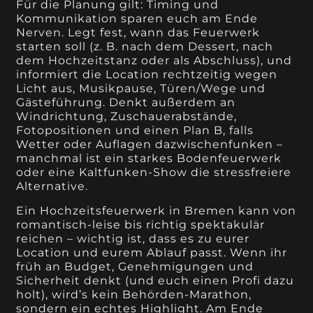
Für die Planung gilt: Timing und
Kommunikation sparen euch am Ende
Nerven. Legt fest, wann das Feuerwerk
starten soll (z. B. nach dem Dessert, nach
dem Hochzeitstanz oder als Abschluss), und
informiert die Location rechtzeitig wegen
Licht aus, Musikpause, Türen/Wege und
Gästeführung. Denkt außerdem an
Windrichtung, Zuschauerabstände,
Fotopositionen und einen Plan B, falls
Wetter oder Auflagen dazwischenfunken –
manchmal ist ein starkes Bodenfeuerwerk
oder eine Kaltfunken-Show die stressfreiere
Alternative.
Ein Hochzeitsfeuerwerk in Bremen kann von
romantisch-leise bis richtig spektakulär
reichen – wichtig ist, dass es zu eurer
Location und eurem Ablauf passt. Wenn ihr
früh an Budget, Genehmigungen und
Sicherheit denkt (und euch einen Profi dazu
holt), wird’s kein Behörden-Marathon,
sondern ein echtes Highlight. Am Ende