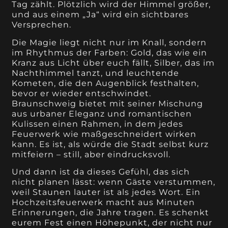
Tag zählt. Plötzlich wird der Himmel größer,
und aus einem „Ja“ wird ein sichtbares
Versprechen.
Die Magie liegt nicht nur im Knall, sondern
im Rhythmus der Farben: Gold, das wie ein
Kranz aus Licht über euch fällt, Silber, das im
Nachthimmel tanzt, und leuchtende
Kometen, die den Augenblick festhalten,
bevor er wieder entschwindet.
Braunschweig bietet mit seiner Mischung
aus urbaner Eleganz und romantischen
Kulissen einen Rahmen, in dem jedes
Feuerwerk wie maßgeschneidert wirken
kann. Es ist, als würde die Stadt selbst kurz
mitfeiern – still, aber eindrucksvoll.
Und dann ist da dieses Gefühl, das sich
nicht planen lässt: wenn Gäste verstummen,
weil Staunen lauter ist als jedes Wort. Ein
Hochzeitsfeuerwerk macht aus Minuten
Erinnerungen, die Jahre tragen. Es schenkt
eurem Fest einen Höhepunkt, der nicht nur