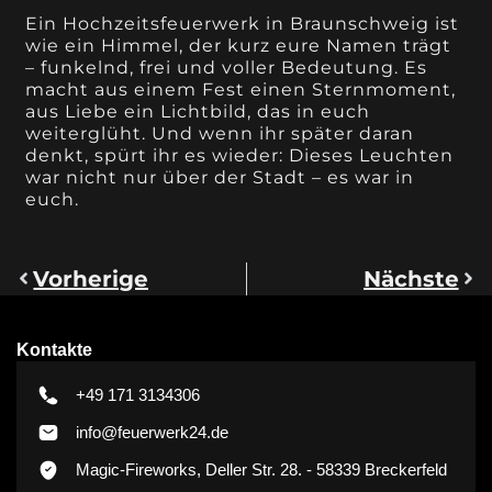
Ein Hochzeitsfeuerwerk in Braunschweig ist
wie ein Himmel, der kurz eure Namen trägt
– funkelnd, frei und voller Bedeutung. Es
macht aus einem Fest einen Sternmoment,
aus Liebe ein Lichtbild, das in euch
weiterglüht. Und wenn ihr später daran
denkt, spürt ihr es wieder: Dieses Leuchten
war nicht nur über der Stadt – es war in
euch.
Vorherige
Nächste
Kontakte
+49 171 3134306
info@feuerwerk24.de
Magic-Fireworks, Deller Str. 28. - 58339 Breckerfeld