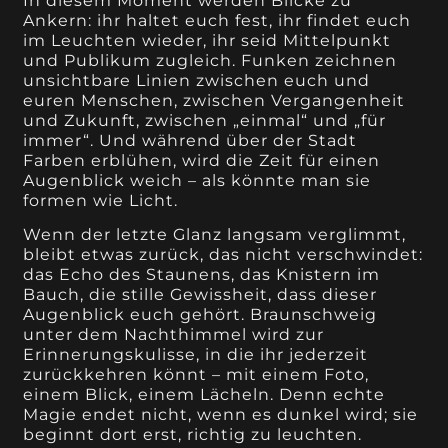
In diesem Moment werden Blicke zu
Ankern: ihr haltet euch fest, ihr findet euch
im Leuchten wieder, ihr seid Mittelpunkt
und Publikum zugleich. Funken zeichnen
unsichtbare Linien zwischen euch und
euren Menschen, zwischen Vergangenheit
und Zukunft, zwischen „einmal“ und „für
immer“. Und während über der Stadt
Farben erblühen, wird die Zeit für einen
Augenblick weich – als könnte man sie
formen wie Licht.
Wenn der letzte Glanz langsam verglimmt,
bleibt etwas zurück, das nicht verschwindet:
das Echo des Staunens, das Knistern im
Bauch, die stille Gewissheit, dass dieser
Augenblick euch gehört. Braunschweig
unter dem Nachthimmel wird zur
Erinnerungskulisse, in die ihr jederzeit
zurückkehren könnt – mit einem Foto,
einem Blick, einem Lächeln. Denn echte
Magie endet nicht, wenn es dunkel wird; sie
beginnt dort erst, richtig zu leuchten.