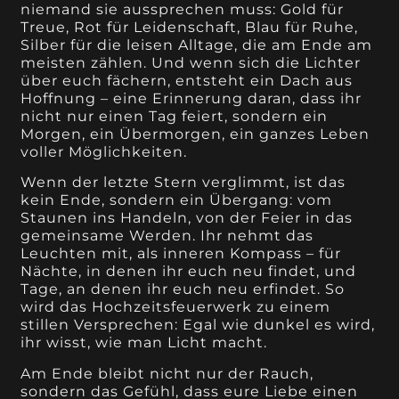
niemand sie aussprechen muss: Gold für
Treue, Rot für Leidenschaft, Blau für Ruhe,
Silber für die leisen Alltage, die am Ende am
meisten zählen. Und wenn sich die Lichter
über euch fächern, entsteht ein Dach aus
Hoffnung – eine Erinnerung daran, dass ihr
nicht nur einen Tag feiert, sondern ein
Morgen, ein Übermorgen, ein ganzes Leben
voller Möglichkeiten.
Wenn der letzte Stern verglimmt, ist das
kein Ende, sondern ein Übergang: vom
Staunen ins Handeln, von der Feier in das
gemeinsame Werden. Ihr nehmt das
Leuchten mit, als inneren Kompass – für
Nächte, in denen ihr euch neu findet, und
Tage, an denen ihr euch neu erfindet. So
wird das Hochzeitsfeuerwerk zu einem
stillen Versprechen: Egal wie dunkel es wird,
ihr wisst, wie man Licht macht.
Am Ende bleibt nicht nur der Rauch,
sondern das Gefühl, dass eure Liebe einen