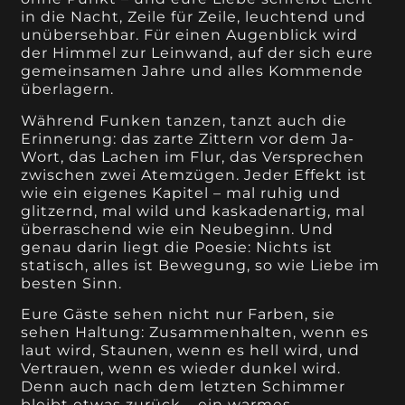
in die Nacht, Zeile für Zeile, leuchtend und
unübersehbar. Für einen Augenblick wird
der Himmel zur Leinwand, auf der sich eure
gemeinsamen Jahre und alles Kommende
überlagern.
Während Funken tanzen, tanzt auch die
Erinnerung: das zarte Zittern vor dem Ja-
Wort, das Lachen im Flur, das Versprechen
zwischen zwei Atemzügen. Jeder Effekt ist
wie ein eigenes Kapitel – mal ruhig und
glitzernd, mal wild und kaskadenartig, mal
überraschend wie ein Neubeginn. Und
genau darin liegt die Poesie: Nichts ist
statisch, alles ist Bewegung, so wie Liebe im
besten Sinn.
Eure Gäste sehen nicht nur Farben, sie
sehen Haltung: Zusammenhalten, wenn es
laut wird, Staunen, wenn es hell wird, und
Vertrauen, wenn es wieder dunkel wird.
Denn auch nach dem letzten Schimmer
bleibt etwas zurück – ein warmes