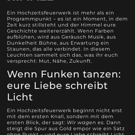
Ein Hochzeitsfeuerwerk ist mehr als ein
Programmpunkt – es ist ein Moment, in dem
Zeit kurz stillsteht und der Himmel eure
Geschichte weitererzählt. Wenn Farben
aufblühen, wird aus Geräusch Musik, aus
Dunkelheit Bühne, aus Erwartung ein
Staunen, das alle verbindet. In diesem
Leuchten sammelt sich das, was ihr euch
versprecht: Mut, Nähe, Zukunft.
Wenn Funken tanzen:
eure Liebe schreibt
Licht
Ein Hochzeitsfeuerwerk beginnt nicht erst
mit dem ersten Knall, sondern mit dem
ersten Blick, der sagt:
Wir wagen es.
Dann
steigt die Spur aus Gold empor wie ein Satz
ohne Punkt – und eure Liebe schreibt Licht